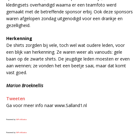
kledingsets overhandigd waarna er een teamfoto werd
gemaakt met de betreffende sponsor erbij. Ook deze sponsors
waren afgelopen zondag uitgenodigd voor een drankje en
gezelligheid.
Herkenning
De shirts zorgden bij vele, toch wel wat oudere leden, voor
een blijk van herkenning. Ze waren weer als vanouds: gele
baan op de zwarte shirts. De jeugdige leden moesten er even
aan wennen; ze vonden het een beetje saai, maar dat komt
vast goed.
Marion Broeknellis
Tweeten
Ga voor meer info naar www.Salland1.nl
Powered by
WPeMatico
Powered by
WPeMatico