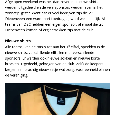
Afgelopen weekend was het dan zover: de nieuwe shirts
werden uitgedeeld en de vele sponsors werden even in het
zonnetje gezet. Want dat er veel bedrijven zijn die vv
Diepenveen een warm hart toedragen, werd wel duidelijk. Alle
teams van DSC hebben een eigen sponsor, allemaal die uit
Diepenveen komen of erg betrokken zijn met de club.
Nieuwe shirts
e
Alle teams, van de mini’s tot aan het 1
elftal, speelden in de
nieuwe shirts; verschillende elftallen met verschillende
sponsors. Er werden ook nieuwe sokken en nieuwe korte
broeken uitgedeeld, gekregen van de club. Zelfs de keepers
kregen een prachtig nieuw setje wat zorgt voor eenheid binnen
de vereniging.