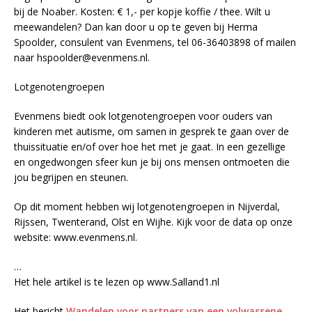
bij de Noaber. Kosten: € 1,- per kopje koffie / thee. Wilt u
meewandelen? Dan kan door u op te geven bij Herma
Spoolder, consulent van Evenmens, tel 06-36403898 of mailen
naar hspoolder@evenmens.nl.
Lotgenotengroepen
Evenmens biedt ook lotgenotengroepen voor ouders van
kinderen met autisme, om samen in gesprek te gaan over de
thuissituatie en/of over hoe het met je gaat. In een gezellige
en ongedwongen sfeer kun je bij ons mensen ontmoeten die
jou begrijpen en steunen.
Op dit moment hebben wij lotgenotengroepen in Nijverdal,
Rijssen, Twenterand, Olst en Wijhe. Kijk voor de data op onze
website: www.evenmens.nl.
…
Het hele artikel is te lezen op www.Salland1.nl
Het bericht
Wandelen voor partners van een volwassene