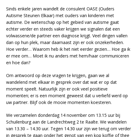
Sinds enkele jaren wandelt de consulent OASE (Ouders
Autisme Steunen Elkaar) met ouders van kinderen met
autisme. De wetenschap op het gebied van autisme gaat
echter verder en steeds vaker krijgen we signalen dat een
volwassene/de partner een diagnose krijgt. Veel dingen vallen
dan op hun plek, maar daarnaast zijn er ook onzekerheden.
Hoe verder… Waarom heb ik het niet eerder gezien… Hoe ga ik
er mee om… Moet ik nu anders met hem/haar communiceren
en hoe dan?
Om antwoord op deze vragen te krijgen, gaan we al
wandelend met elkaar in gesprek over dat wat er op dat
moment speelt. Natuurlijk zijn er ook veel positieve
momenten; er is een moment geweest dat u verliefd werd op
uw partner. Blijf ook de mooie momenten koesteren.
We verzamelen donderdag 14 november om 13.15 uur bij
Schuilenburg aan de Landrechtweg 2 te Raalte. We wandelen
van 13.30 – 14.30 uur. Tegen 14.30 uur zijn we terug om verder
in gesprek te gaan onder het genot van een kop koffie of thee