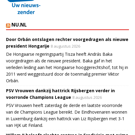
NU.NL
Door Orbán ontslagen rechter voorgedragen als nieuwe
president Hongarije
8 augustus 2026
De Hongaarse regeringspartij Tisza heeft András Baka
voorgedragen als de nieuwe president. Baka gaf in het
verleden leiding aan het Hongaarse hooggerechtshof, tot hij in
2011 werd weggestuurd door de toenmalig premier Viktor
Orbán.
PSV Vrouwen dankzij hattrick Rijsbergen verder in
voorronde Champions League
8 augustus 2026
PSV Vrouwen heeft zaterdag de derde en laatste voorronde
van de Champions League bereikt. De Eindhovenaren wonnen
in Luxemburg dankzij een hattrick van Liz Rijsbergen met 3-1
van HJK uit Finland.