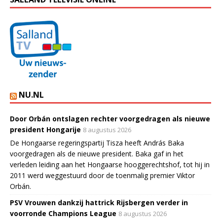
NU.NL
Door Orbán ontslagen rechter voorgedragen als nieuwe
president Hongarije
8 augustus 2026
De Hongaarse regeringspartij Tisza heeft András Baka
voorgedragen als de nieuwe president. Baka gaf in het
verleden leiding aan het Hongaarse hooggerechtshof, tot hij in
2011 werd weggestuurd door de toenmalig premier Viktor
Orbán.
PSV Vrouwen dankzij hattrick Rijsbergen verder in
voorronde Champions League
8 augustus 2026