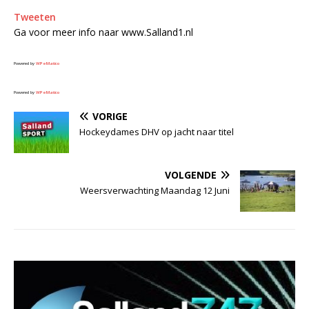
Tweeten
Ga voor meer info naar www.Salland1.nl
Powered by
WPeMatico
Powered by
WPeMatico
VORIGE
Hockeydames DHV op jacht naar titel
VOLGENDE
Weersverwachting Maandag 12 Juni