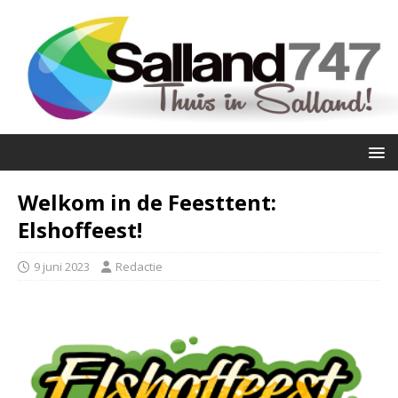
Welkom in de Feesttent:
Elshoffeest!
9 juni 2023
Redactie