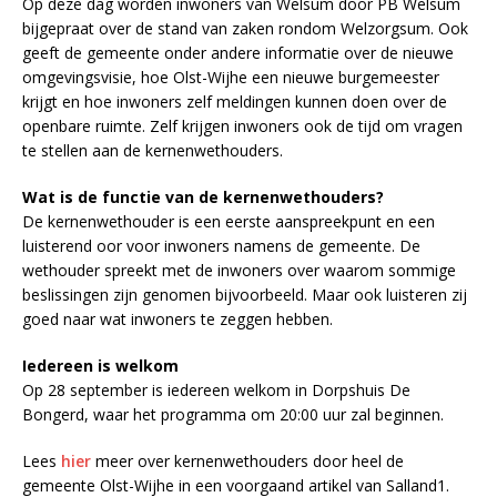
Op deze dag worden inwoners van Welsum door PB Welsum
bijgepraat over de stand van zaken rondom Welzorgsum. Ook
geeft de gemeente onder andere informatie over de nieuwe
omgevingsvisie, hoe Olst-Wijhe een nieuwe burgemeester
krijgt en hoe inwoners zelf meldingen kunnen doen over de
openbare ruimte. Zelf krijgen inwoners ook de tijd om vragen
te stellen aan de kernenwethouders.
Wat is de functie van de kernenwethouders?
De kernenwethouder is een eerste aanspreekpunt en een
luisterend oor voor inwoners namens de gemeente. De
wethouder spreekt met de inwoners over waarom sommige
beslissingen zijn genomen bijvoorbeeld. Maar ook luisteren zij
goed naar wat inwoners te zeggen hebben.
Iedereen is welkom
Op 28 september is iedereen welkom in Dorpshuis De
Bongerd, waar het programma om 20:00 uur zal beginnen.
Lees
hier
meer over kernenwethouders door heel de
gemeente Olst-Wijhe in een voorgaand artikel van Salland1.