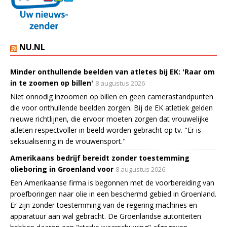
NU.NL
Minder onthullende beelden van atletes bij EK: 'Raar om
in te zoomen op billen'
8 augustus 2026
Niet onnodig inzoomen op billen en geen camerastandpunten
die voor onthullende beelden zorgen. Bij de EK atletiek gelden
nieuwe richtlijnen, die ervoor moeten zorgen dat vrouwelijke
atleten respectvoller in beeld worden gebracht op tv. "Er is
seksualisering in de vrouwensport."
Amerikaans bedrijf bereidt zonder toestemming
olieboring in Groenland voor
8 augustus 2026
Een Amerikaanse firma is begonnen met de voorbereiding van
proefboringen naar olie in een beschermd gebied in Groenland.
Er zijn zonder toestemming van de regering machines en
apparatuur aan wal gebracht. De Groenlandse autoriteiten