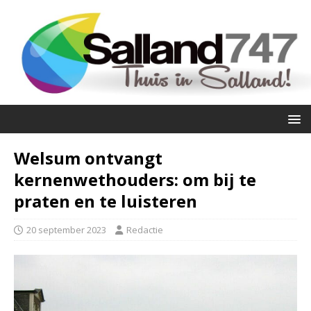
Welsum ontvangt
kernenwethouders: om bij te
praten en te luisteren
20 september 2023
Redactie