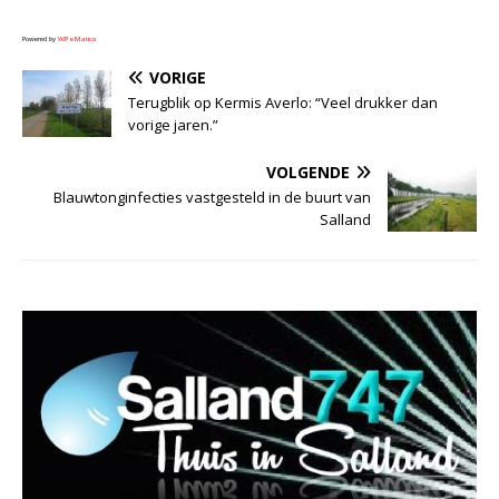
Powered by
WPeMatico
VORIGE
Terugblik op Kermis Averlo: “Veel drukker dan
vorige jaren.”
VOLGENDE
Blauwtonginfecties vastgesteld in de buurt van
Salland