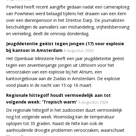
PowNed heeft recent aangifte gedaan nadat een cameraploeg
van PowNews werd belaagd tijdens het draaien van een item
over een dierenpension in het Drentse Darp. De journalisten
beschuldigen de aanvallers van mishandeling, vrijheidsberoving
en vernieling, deelt de omroep donderdag.
Jeugddetentie geëist tegen jongen (17) voor explosie
bij kantoor in Amsterdam
6 augustus 2026
Het Openbaar Ministerie heeft een jaar jeugddetentie geëist
tegen een zeventienjarige jongen uit Uithoorn voor het
veroorzaken van een explosie bij het Atrium, een
kantoorgebouw aan de Zuidas in Amsterdam. De explosie
vond plaats in de nacht van 15 op 16 maart.
Regionale hittegolf houdt vermoedelijk aan tot
volgende week: 'Tropisch warm'
6 augustus 2026
De regionale hittegolf in het zuidoosten duurt vermoedelijk
nog tot volgende week. Woensdag kan de temperatuur
oplopen tot 35 graden. Naast de hitte kan ook de
aanhoudende droogte problemen veroorzaken, waarschuwt