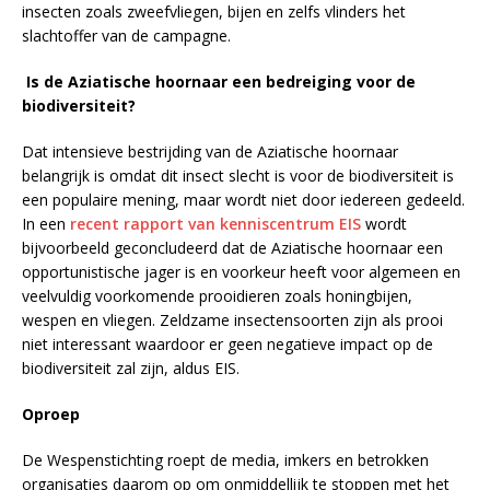
insecten zoals zweefvliegen, bijen en zelfs vlinders het
slachtoffer van de campagne.
Is de Aziatische hoornaar een bedreiging voor de
biodiversiteit?
Dat intensieve bestrijding van de Aziatische hoornaar
belangrijk is omdat dit insect slecht is voor de biodiversiteit is
een populaire mening, maar wordt niet door iedereen gedeeld.
In een
recent rapport van kenniscentrum EIS
wordt
bijvoorbeeld geconcludeerd dat de Aziatische hoornaar een
opportunistische jager is en voorkeur heeft voor algemeen en
veelvuldig voorkomende prooidieren zoals honingbijen,
wespen en vliegen. Zeldzame insectensoorten zijn als prooi
niet interessant waardoor er geen negatieve impact op de
biodiversiteit zal zijn, aldus EIS.
Oproep
De Wespenstichting roept de media, imkers en betrokken
organisaties daarom op om onmiddellijk te stoppen met het