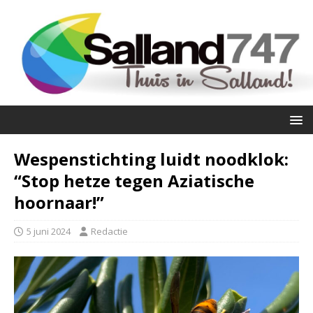
Wespenstichting luidt noodklok:
“Stop hetze tegen Aziatische
hoornaar!”
5 juni 2024
Redactie