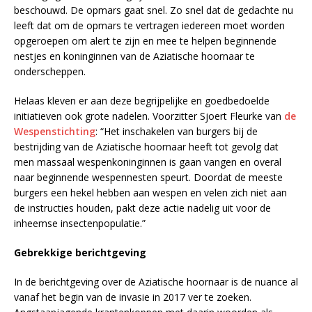
beschouwd. De opmars gaat snel. Zo snel dat de gedachte nu
leeft dat om de opmars te vertragen iedereen moet worden
opgeroepen om alert te zijn en mee te helpen beginnende
nestjes en koninginnen van de Aziatische hoornaar te
onderscheppen.
Helaas kleven er aan deze begrijpelijke en goedbedoelde
initiatieven ook grote nadelen. Voorzitter Sjoert Fleurke van
de
Wespenstichting
: “Het inschakelen van burgers bij de
bestrijding van de Aziatische hoornaar heeft tot gevolg dat
men massaal wespenkoninginnen is gaan vangen en overal
naar beginnende wespennesten speurt. Doordat de meeste
burgers een hekel hebben aan wespen en velen zich niet aan
de instructies houden, pakt deze actie nadelig uit voor de
inheemse insectenpopulatie.”
Gebrekkige berichtgeving
In de berichtgeving over de Aziatische hoornaar is de nuance al
vanaf het begin van de invasie in 2017 ver te zoeken.