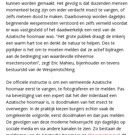
kunnen worden gemaakt. Het gevolg is dat duizenden mensen
momenteel bezig zijn om ieder verdacht insect te vangen, of
zelfs meteen dood te maken. Daarbovenop worden dagelijks
beginnende wespennesten verstoord en zelfs vernield voordat
er was vastgesteld of het daadwerkelijk een nest van de
Aziatische hoornaar was. “Het grote publiek draagt de imkerij
een warm hart toe en denkt de natuur te helpen. Des te
pijnlijker is het om te moeten melden dat ze actief bijdragen
aan de bedreiging van waardevolle inheemse
insectensoorten”, zegt Eric Mahieu, bijenhouder en tevens
bestuurslid van de Wespenstichting.
De officiële instructie is om een vermeende Aziatische
hoornaar eerst te vangen, te fotograferen en te melden. Pas
na bevestiging van een expert dat het dier inderdaad een
Aziatische hoornaar is, is doodmaken van het insect te
overwegen. In de praktijk kiezen burgers echter vaak de
omgekeerde volgorde; eerst doodmaken en dan pas melden.
De gevolgen van deze moderne heksenjacht zijn dagelijks op
sociale media en via andere kanalen te zien. Zo bestaan de