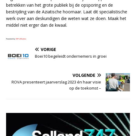
betrekken van het grote publiek bij de opsporing en de
bestrijding van de Aziatische hoornaar. Laat dit specialistische
werk over aan deskundigen die weten wat ze doen. Maak het
middel niet erger dan de kwaal.
Powered by
WPeMatico
VORIGE
Boei10 begeleidt ondernemers in groei
VOLGENDE
ROVA presenteert jaarverslag 2023 én haar visie
op de toekomst –