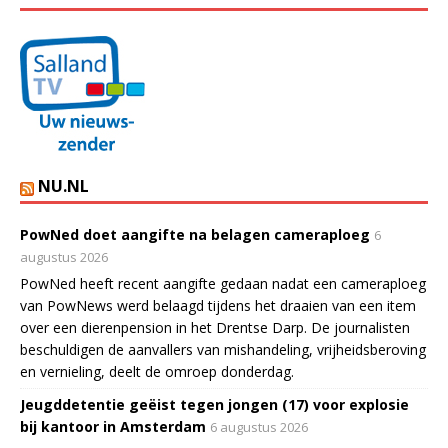
NU.NL
PowNed doet aangifte na belagen cameraploeg
6
augustus 2026
PowNed heeft recent aangifte gedaan nadat een cameraploeg
van PowNews werd belaagd tijdens het draaien van een item
over een dierenpension in het Drentse Darp. De journalisten
beschuldigen de aanvallers van mishandeling, vrijheidsberoving
en vernieling, deelt de omroep donderdag.
Jeugddetentie geëist tegen jongen (17) voor explosie
bij kantoor in Amsterdam
6 augustus 2026