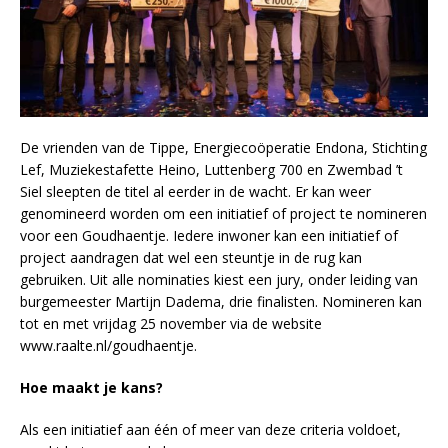
De vrienden van de Tippe, Energiecoöperatie Endona, Stichting
Lef, Muziekestafette Heino, Luttenberg 700 en Zwembad ’t
Siel sleepten de titel al eerder in de wacht. Er kan weer
genomineerd worden om een initiatief of project te nomineren
voor een Goudhaentje. Iedere inwoner kan een initiatief of
project aandragen dat wel een steuntje in de rug kan
gebruiken. Uit alle nominaties kiest een jury, onder leiding van
burgemeester Martijn Dadema, drie finalisten. Nomineren kan
tot en met vrijdag 25 november via de website
www.raalte.nl/goudhaentje.
Hoe maakt je kans?
Als een initiatief aan één of meer van deze criteria voldoet,