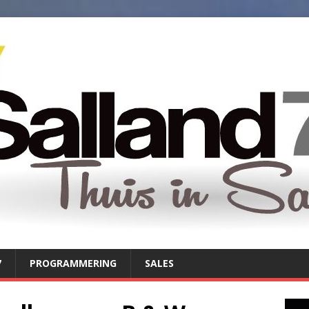
7
PROGRAMMERING
SALES