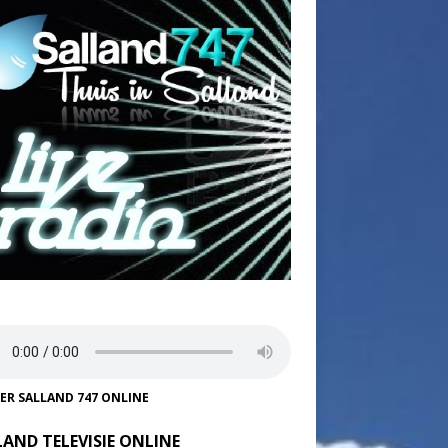
TER SALLAND 747 ONLINE
LAND TELEVISIE ONLINE