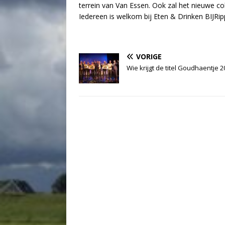
terrein van Van Essen. Ook zal het nieuwe c
Iedereen is welkom bij Eten & Drinken BIJRi
VORIGE
Wie krijgt de titel Goudhaentje 