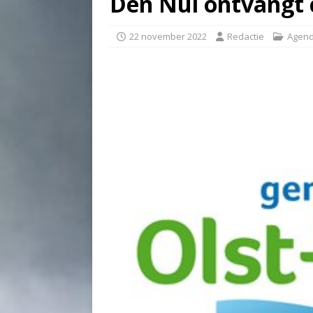
Den Nul ontvangt 
22 november 2022
Redactie
Agen