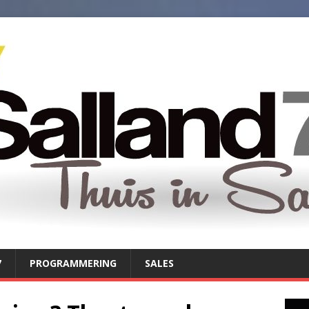
7
PROGRAMMERING
SALES