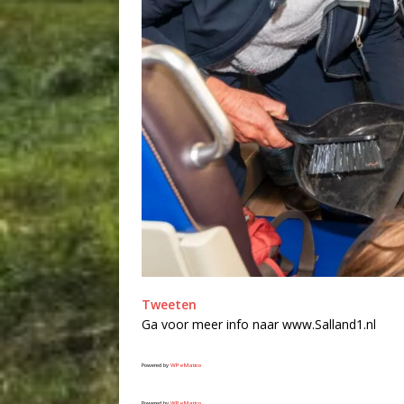
Tweeten
Ga voor meer info naar www.Salland1.nl
Powered by
WPeMatico
Powered by
WPeMatico