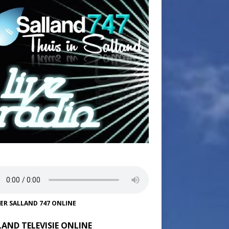
TER SALLAND 747 ONLINE
LAND TELEVISIE ONLINE