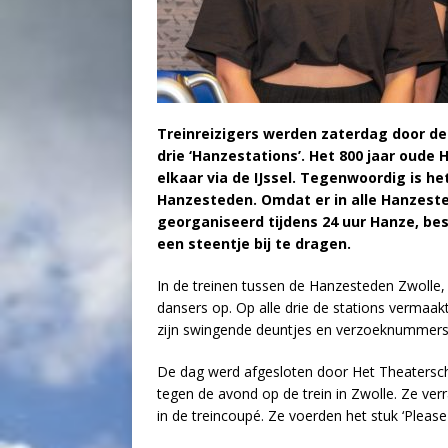
Treinreizigers werden zaterdag door de 
drie ‘Hanzestations’. Het 800 jaar oud
elkaar via de IJssel. Tegenwoordig is h
Hanzesteden. Omdat er in alle Hanzeste
georganiseerd tijdens 24 uur Hanze, be
een steentje bij te dragen.
In de treinen tussen de Hanzesteden Zwolle,
dansers op. Op alle drie de stations vermaak
zijn swingende deuntjes en verzoeknummers
De dag werd afgesloten door Het Theatersch
tegen de avond op de trein in Zwolle. Ze ve
in de treincoupé. Ze voerden het stuk ‘Please 