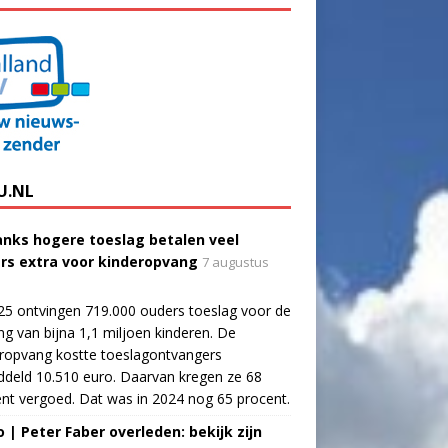
U.NL
nks hogere toeslag betalen veel
rs extra voor kinderopvang
7 augustus
25 ontvingen 719.000 ouders toeslag voor de
g van bijna 1,1 miljoen kinderen. De
ropvang kostte toeslagontvangers
deld 10.510 euro. Daarvan kregen ze 68
nt vergoed. Dat was in 2024 nog 65 procent.
o | Peter Faber overleden: bekijk zijn