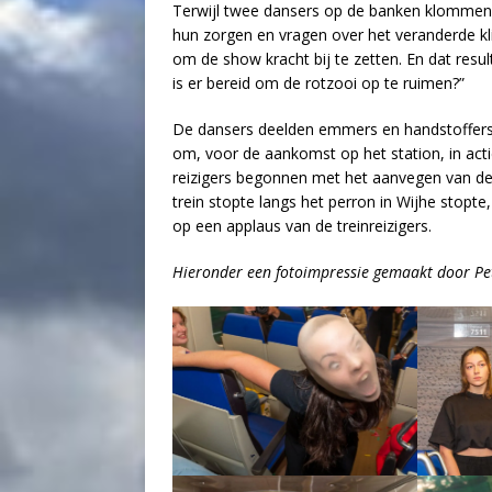
Terwijl twee dansers op de banken klommen
hun zorgen en vragen over het veranderde kl
om de show kracht bij te zetten. En dat resu
is er bereid om de rotzooi op te ruimen?”
De dansers deelden emmers en handstoffers me
om, voor de aankomst op het station, in acti
reizigers begonnen met het aanvegen van de 
trein stopte langs het perron in Wijhe stopt
op een applaus van de treinreizigers.
Hieronder een fotoimpressie gemaakt door P