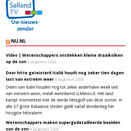
NU.NL
Video | Wetenschappers ontdekken kleine draaikolken
op de zon
6 augustus 2026
Door hitte geteisterd Italië houdt nog zeker tien dagen
last van extreem weer
6 augustus 2026
Delen van Italië houden nog tot zeker anderhalve week last
van extreem weer, meldt weerdienst iLMeteo.it. Het land
kampt momenteel met de vierde hittegolf van deze zomer. In
alle 27 grote Italiaanse steden geldt vanaf donderdag het
hoogste hittealarm.
Wetenschappers maken supergedetailleerde beelden
van de zon
6 augustus 2026