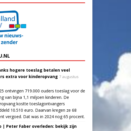
U.NL
nks hogere toeslag betalen veel
rs extra voor kinderopvang
7 augustus
25 ontvingen 719.000 ouders toeslag voor de
g van bijna 1,1 miljoen kinderen. De
ropvang kostte toeslagontvangers
deld 10.510 euro. Daarvan kregen ze 68
nt vergoed. Dat was in 2024 nog 65 procent.
o | Peter Faber overleden: bekijk zijn