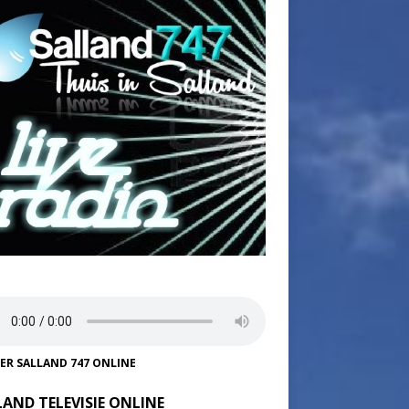
TER SALLAND 747 ONLINE
LAND TELEVISIE ONLINE