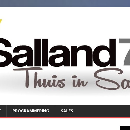
7
PROGRAMMERING
SALES