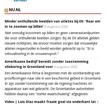
NU.NL
Minder onthullende beelden van atletes bij EK: 'Raar om
in te zoomen op billen'
8 augustus 2026
Niet onnodig inzoomen op billen en geen camerastandpunten
die voor onthullende beelden zorgen. Bij de EK atletiek gelden
nieuwe richtlijnen, die ervoor moeten zorgen dat vrouwelijke
atleten respectvoller in beeld worden gebracht op tv. "Er is
seksualisering in de vrouwensport."
Amerikaans bedrijf bereidt zonder toestemming
olieboring in Groenland voor
8 augustus 2026
Een Amerikaanse firma is begonnen met de voorbereiding van
proefboringen naar olie in een beschermd gebied in Groenland.
Er zijn zonder toestemming van de regering machines en
apparatuur aan wal gebracht. De Groenlandse autoriteiten
hebben daarop een "sterke waarschuwing" afgegeven.
Video | Luis Díaz maakt fraaie goal via onderkant lat
8