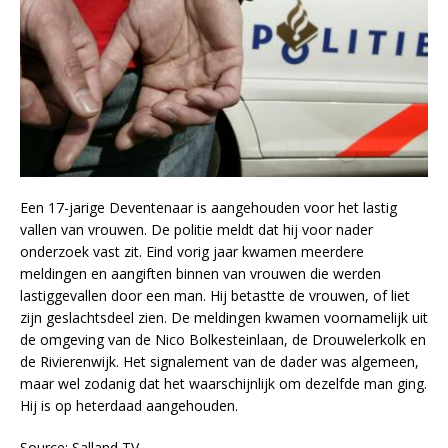
Een 17-jarige Deventenaar is aangehouden voor het lastig
vallen van vrouwen. De politie meldt dat hij voor nader
onderzoek vast zit. Eind vorig jaar kwamen meerdere
meldingen en aangiften binnen van vrouwen die werden
lastiggevallen door een man. Hij betastte de vrouwen, of liet
zijn geslachtsdeel zien. De meldingen kwamen voornamelijk uit
de omgeving van de Nico Bolkesteinlaan, de Drouwelerkolk en
de Rivierenwijk. Het signalement van de dader was algemeen,
maar wel zodanig dat het waarschijnlijk om dezelfde man ging.
Hij is op heterdaad aangehouden.
Source: Salland TV