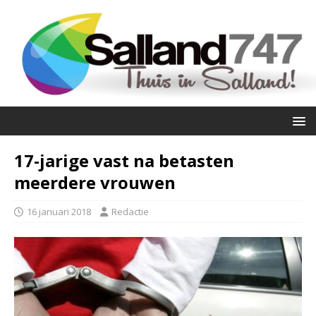
17-jarige vast na betasten
meerdere vrouwen
16 januari 2018
Redactie