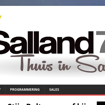
7
PROGRAMMERING
SALES