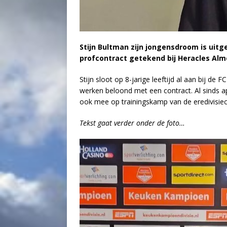
Stijn Bultman zijn jongensdroom is uit
profcontract getekend bij Heracles Almel
Stijn sloot op 8-jarige leeftijd al aan bij de
werken beloond met een contract. Al sinds apr
ook mee op trainingskamp van de eredivisiec
Tekst gaat verder onder de foto…