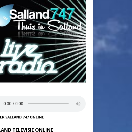
TER SALLAND 747 ONLINE
LAND TELEVISIE ONLINE