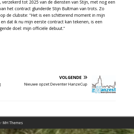
 verzekerd tot 2025 van de diensten van Stijn, met nog een
van het contract glunderde Stijn Bultman van trots. Zo
p de clubsite: “Het is een schitterend moment in mijn
e en dat ik nu mijn eerste contract kan tekenen, is een
ende doel: mijn officiële debuut.”
VOLGENDE
g
Nieuwe opzet Deventer HanzeCup
or
MH Themes