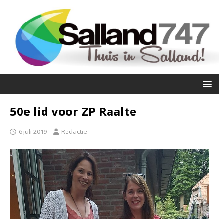
50e lid voor ZP Raalte
6 juli 2019
Redactie