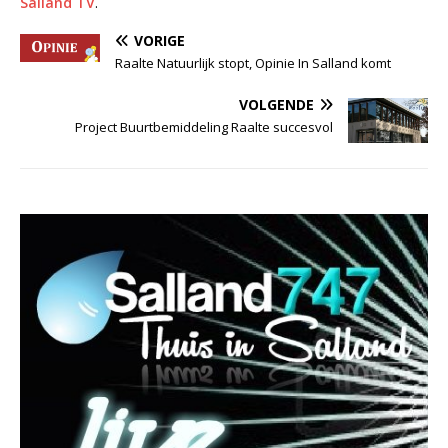
Salland TV
.
VORIGE
Raalte Natuurlijk stopt, Opinie In Salland komt
VOLGENDE
Project Buurtbemiddeling Raalte succesvol