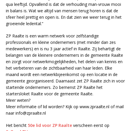
qua leeftijd. Opvallend is dat de verhouding man-vrouw mooi
in balans is. Wat we altijd van mensen terug horen is dat de
sfeer heel prettig en open is. En dat zien we weer terug in het
groeiende ledental.”
ZP Raalte is een warm netwerk voor zelfstandige
professionals en kleine ondernemers (met minder dan zes
medewerkers) en is nu 3 jaar actief in Raalte. Zij behartigt de
belangen van de kleinere ondernemers in de gemeente Raalte
en zorgt voor netwerkmogelijkheden, het delen van kennis en
het verbeteren van de zichtbaarheid van haar leden. Elke
maand wordt een netwerkbijeenkomst op een locatie in de
gemeente georganiseerd. Daarnaast zet ZP Raalte zich in voor
startende ondernemers. Zo bemenst ZP Raalte het
startersloket Raalte voor de gemeente Raalte.
Meer weten?
Meer informatie of lid worden? Kijk op www.zpraalte.nl of mail
naar info@zpraalte.nl
Het bericht
50e lid voor ZP Raalte
verscheen eerst op