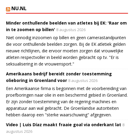
NU.NL
Minder onthullende beelden van atletes bij EK: 'Raar om
in te zoomen op billen'
8 augustus 2026
Niet onnodig inzoomen op billen en geen camerastandpunten
die voor onthullende beelden zorgen. Bij de EK atletiek gelden
nieuwe richtlijnen, die ervoor moeten zorgen dat vrouwelijke
atleten respectvoller in beeld worden gebracht op tv. "Er is
seksualisering in de vrouwensport."
Amerikaans bedrijf bereidt zonder toestemming
olieboring in Groenland voor
8 augustus 2026
Een Amerikaanse firma is begonnen met de voorbereiding van
proefboringen naar olie in een beschermd gebied in Groenland.
Er zijn zonder toestemming van de regering machines en
apparatuur aan wal gebracht. De Groenlandse autoriteiten
hebben daarop een "sterke waarschuwing" afgegeven.
Video | Luis Díaz maakt fraaie goal via onderkant lat
8
augustus 2026