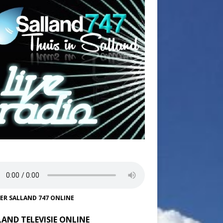
TER SALLAND 747 ONLINE
LAND TELEVISIE ONLINE