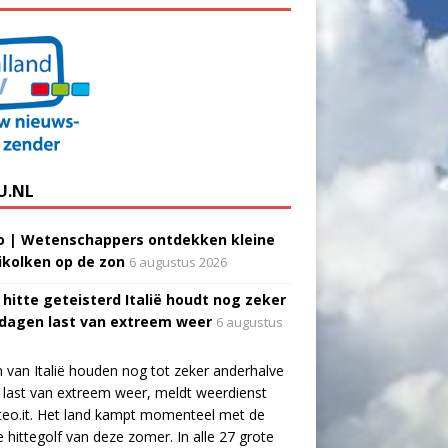
U.NL
o | Wetenschappers ontdekken kleine
ikolken op de zon
6 augustus 2026
 hitte geteisterd Italië houdt nog zeker
 dagen last van extreem weer
6 augustus
 van Italië houden nog tot zeker anderhalve
last van extreem weer, meldt weerdienst
eo.it. Het land kampt momenteel met de
e hittegolf van deze zomer. In alle 27 grote