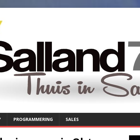
7
PROGRAMMERING
SALES