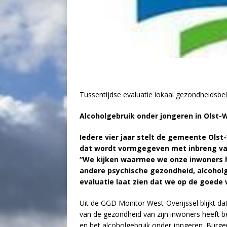
Tussentijdse evaluatie lokaal gezondheidsbel
Alcoholgebruik onder jongeren in Olst-
Iedere vier jaar stelt de gemeente Olst
dat wordt vormgegeven met inbreng van
“We kijken waarmee we onze inwoners h
andere psychische gezondheid, alcoholg
evaluatie laat zien dat we op de goede 
Uit de GGD Monitor West-Overijssel blijkt d
van de gezondheid van zijn inwoners heeft 
en het alcoholgebruik onder jongeren. Burgem