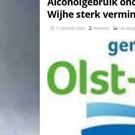
Alcoholgebruik ond
Wijhe sterk vermi
11 oktober 2020
Redactie
Uncateg