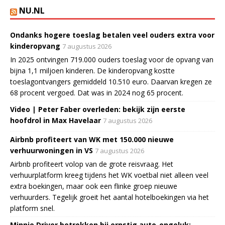
NU.NL
Ondanks hogere toeslag betalen veel ouders extra voor
kinderopvang
7 augustus 2026
In 2025 ontvingen 719.000 ouders toeslag voor de opvang van
bijna 1,1 miljoen kinderen. De kinderopvang kostte
toeslagontvangers gemiddeld 10.510 euro. Daarvan kregen ze
68 procent vergoed. Dat was in 2024 nog 65 procent.
Video | Peter Faber overleden: bekijk zijn eerste
hoofdrol in Max Havelaar
7 augustus 2026
Airbnb profiteert van WK met 150.000 nieuwe
verhuurwoningen in VS
7 augustus 2026
Airbnb profiteert volop van de grote reisvraag. Het
verhuurplatform kreeg tijdens het WK voetbal niet alleen veel
extra boekingen, maar ook een flinke groep nieuwe
verhuurders. Tegelijk groeit het aantal hotelboekingen via het
platform snel.
Minnie Driver betrokken bij ernstig auto-ongeluk: