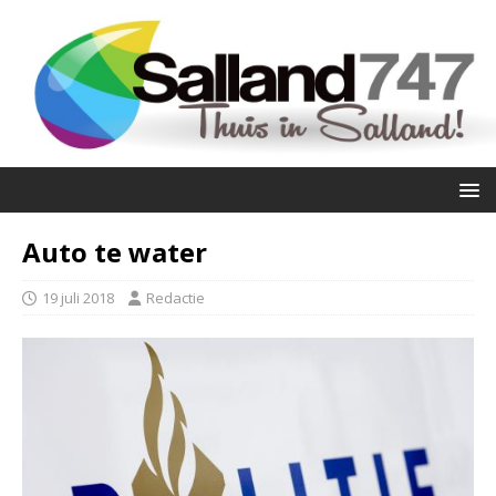
Auto te water
19 juli 2018
Redactie