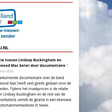
U.NL
tie tussen Lindsey Buckingham en
twood Mac beter door documentaire
7
tus 2026
ankomende documentaire over de band
twood Mac heeft veel goeds gedaan voor de
eden. Tijdens het maakproces is de relatie
n Lindsey Buckingham en de rest van de
verbeterd, vertelt de gitarist in een interview
ntertainmentwebsite E! News.