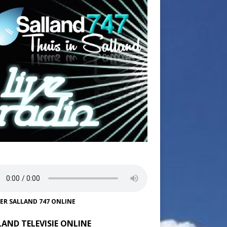
TER SALLAND 747 ONLINE
LAND TELEVISIE ONLINE