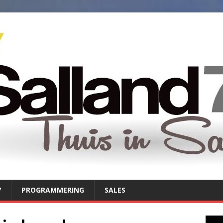
7
PROGRAMMERING
SALES