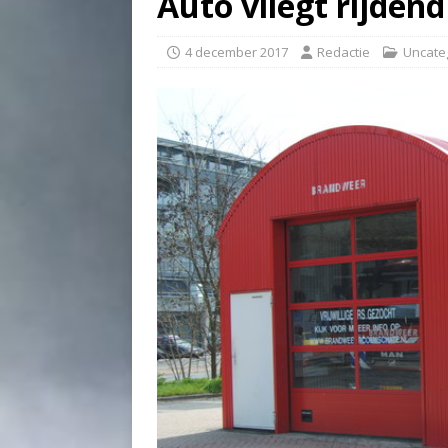
Auto vliegt rijdend
4 december 2017
Redactie
Uncate