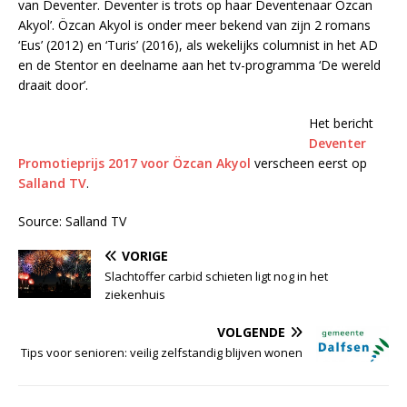
van Deventer. Deventer is trots op haar Deventenaar Özcan
Akyol’. Özcan Akyol is onder meer bekend van zijn 2 romans
‘Eus’ (2012) en ‘Turis’ (2016), als wekelijks columnist in het AD
en de Stentor en deelname aan het tv-programma ‘De wereld
draait door’.
Het bericht
Deventer
Promotieprijs 2017 voor Özcan Akyol
verscheen eerst op
Salland TV
.
Source: Salland TV
VORIGE
Slachtoffer carbid schieten ligt nog in het
ziekenhuis
VOLGENDE
Tips voor senioren: veilig zelfstandig blijven wonen