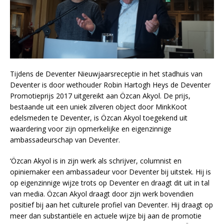
Tijdens de Deventer Nieuwjaarsreceptie in het stadhuis van
Deventer is door wethouder Robin Hartogh Heys de Deventer
Promotieprijs 2017 uitgereikt aan Özcan Akyol. De prijs,
bestaande uit een uniek zilveren object door MinkKoot
edelsmeden te Deventer, is Özcan Akyol toegekend uit
waardering voor zijn opmerkelijke en eigenzinnige
ambassadeurschap van Deventer.
‘Özcan Akyol is in zijn werk als schrijver, columnist en
opiniemaker een ambassadeur voor Deventer bij uitstek. Hij is
op eigenzinnige wijze trots op Deventer en draagt dit uit in tal
van media. Özcan Akyol draagt door zijn werk bovendien
positief bij aan het culturele profiel van Deventer. Hij draagt op
meer dan substantiële en actuele wijze bij aan de promotie