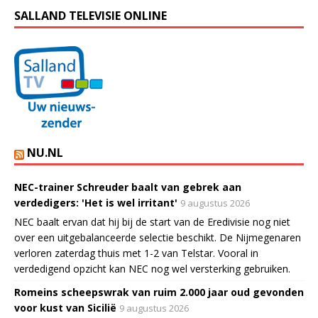
SALLAND TELEVISIE ONLINE
NU.NL
NEC-trainer Schreuder baalt van gebrek aan
verdedigers: 'Het is wel irritant'
9 augustus 2026
NEC baalt ervan dat hij bij de start van de Eredivisie nog niet
over een uitgebalanceerde selectie beschikt. De Nijmegenaren
verloren zaterdag thuis met 1-2 van Telstar. Vooral in
verdedigend opzicht kan NEC nog wel versterking gebruiken.
Romeins scheepswrak van ruim 2.000 jaar oud gevonden
voor kust van Sicilië
9 augustus 2026