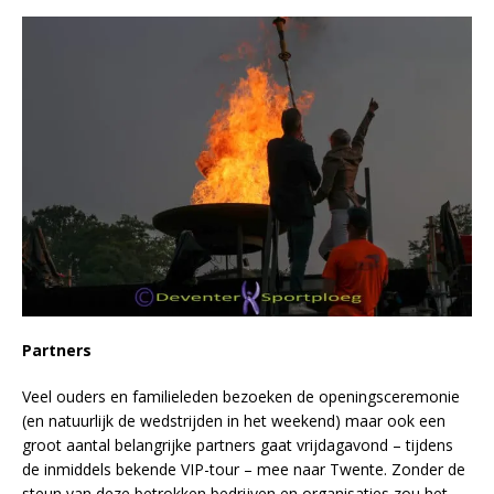
Partners
Veel ouders en familieleden bezoeken de openingsceremonie
(en natuurlijk de wedstrijden in het weekend) maar ook een
groot aantal belangrijke partners gaat vrijdagavond – tijdens
de inmiddels bekende VIP-tour – mee naar Twente. Zonder de
steun van deze betrokken bedrijven en organisaties zou het