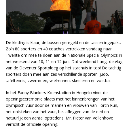
De kleding is klaar, de bussen geregeld en de tassen ingepakt.
Zo’n 80 sporters en 40 coaches vertrekken vandaag naar
Twente om mee te doen aan de Nationale Special Olympics in
het weekend van 10, 11 en 12 juni. Dat weekend hangt de vlag
van de Deventer Sportploeg op het stadhuis in top! De tachtig
sporters doen mee aan zes verschillende sporten: judo,
tafeltennis, zwemmen, wielrennen, skeeleren en voetbal.
In het Fanny Blankers Koenstadion in Hengelo vindt de
openingsceremonie plaats met het binnenbrengen van het
olympisch vuur door de mannen en vrouwen van Torch Run,
het ontsteken van het vuur, het afleggen van de eed en
natuurlijk een aantal optredens. Mr. Pieter van Vollenhove
verricht de officiële opening.