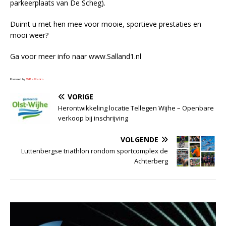
parkeerplaats van De Scheg).
Duimt u met hen mee voor mooie, sportieve prestaties en
mooi weer?
Ga voor meer info naar www.Salland1.nl
Powered by
WPeMatico
VORIGE
Herontwikkeling locatie Tellegen Wijhe – Openbare
verkoop bij inschrijving
VOLGENDE
Luttenbergse triathlon rondom sportcomplex de
Achterberg