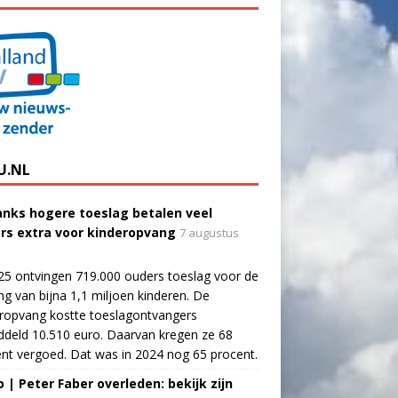
U.NL
nks hogere toeslag betalen veel
rs extra voor kinderopvang
7 augustus
25 ontvingen 719.000 ouders toeslag voor de
g van bijna 1,1 miljoen kinderen. De
ropvang kostte toeslagontvangers
deld 10.510 euro. Daarvan kregen ze 68
nt vergoed. Dat was in 2024 nog 65 procent.
o | Peter Faber overleden: bekijk zijn