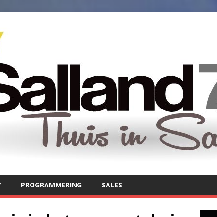
7
PROGRAMMERING
SALES