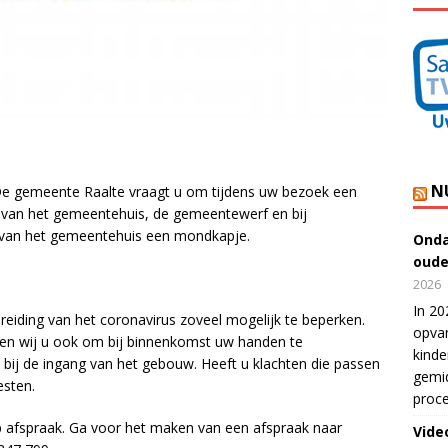
N
De gemeente Raalte vraagt u om tijdens uw bezoek een
s van het gemeentehuis, de gemeentewerf en bij
 van het gemeentehuis een mondkapje.
Onda
oude
2026
In 20
eiding van het coronavirus zoveel mogelijk te beperken.
opvan
en wij u ook om bij binnenkomst uw handen te
kinde
l bij de ingang van het gebouw. Heeft u klachten die passen
gemid
esten.
proce
 afspraak. Ga voor het maken van een afspraak naar
Vide