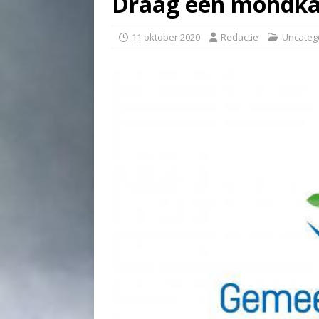
Draag een mondkap
11 oktober 2020
Redactie
Uncateg