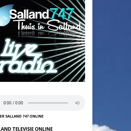
TER SALLAND 747 ONLINE
LAND TELEVISIE ONLINE