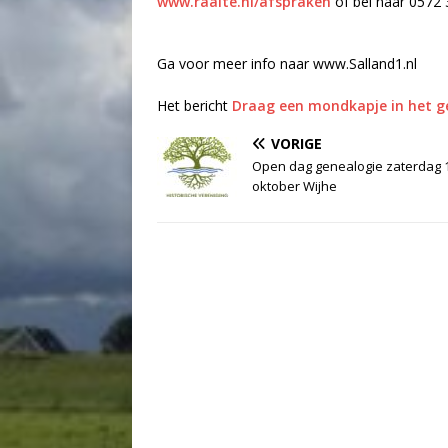
www.raalte.nl/afspraken
of bel naar 0572 
Ga voor meer info naar www.Salland1.nl
Het bericht
Draag een mondkapje in het 
VORIGE
Open dag genealogie zaterdag 
oktober Wijhe