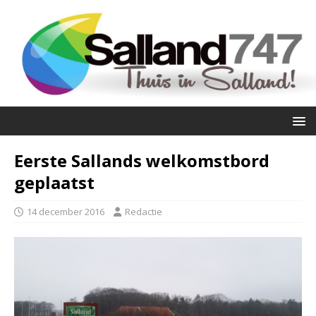
Eerste Sallands welkomstbord
geplaatst
14 december 2016
Redactie