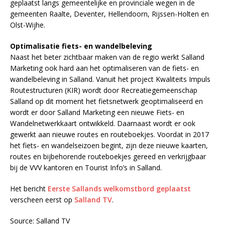
geplaatst langs gemeentelijke en provinciale wegen in de
gemeenten Raalte, Deventer, Hellendoorn, Rijssen-Holten en
Olst-Wijhe.
Optimalisatie fiets- en wandelbeleving
Naast het beter zichtbaar maken van de regio werkt Salland
Marketing ook hard aan het optimaliseren van de fiets- en
wandelbeleving in Salland. Vanuit het project Kwaliteits Impuls
Routestructuren (KIR) wordt door Recreatiegemeenschap
Salland op dit moment het fietsnetwerk geoptimaliseerd en
wordt er door Salland Marketing een nieuwe Fiets- en
Wandelnetwerkkaart ontwikkeld. Daarnaast wordt er ook
gewerkt aan nieuwe routes en routeboekjes. Voordat in 2017
het fiets- en wandelseizoen begint, zijn deze nieuwe kaarten,
routes en bijbehorende routeboekjes gereed en verkrijgbaar
bij de VVV kantoren en Tourist Info’s in Salland.
Het bericht
Eerste Sallands welkomstbord geplaatst
verscheen eerst op
Salland TV
.
Source: Salland TV