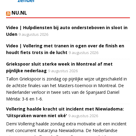
NU.NL
Video | Hulpdiensten bij auto ondersteboven in sloot in
Uden
9 augustus 2026
Video | Vollering met tranen in ogen over de finish en
houdt fiets trots in de lucht
9 augustus 2026
Griekspoor sluit sterke week in Montreal af met
pijnlijke nederlaag
9 augustus 2026
Tallon Griekspoor is zondag op pijnlijke wijze uitgeschakeld in
de achtste finales van het Masters-toernooi in Montreal. De
Nederlander verloor in twee sets van de Spanjaard Daniel
Mérida: 3-6 en 1-6.
Vollering haalde kracht uit incident met Niewiadoma:
'Uitspraken waren niet oké'
9 augustus 2026
Demi Vollering haalde zondag extra motivatie uit een incident
met concurrent Katarzyna Niewiadoma. De Nederlandse