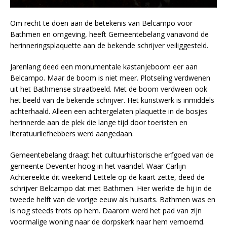
Om recht te doen aan de betekenis van Belcampo voor
Bathmen en omgeving, heeft Gemeentebelang vanavond de
herinneringsplaquette aan de bekende schrijver veiliggesteld.
Jarenlang deed een monumentale kastanjeboom eer aan
Belcampo. Maar de boom is niet meer. Plotseling verdwenen
uit het Bathmense straatbeeld. Met de boom verdween ook
het beeld van de bekende schrijver. Het kunstwerk is inmiddels
achterhaald. Alleen een achtergelaten plaquette in de bosjes
herinnerde aan de plek die lange tijd door toeristen en
literatuurliefhebbers werd aangedaan.
Gemeentebelang draagt het cultuurhistorische erfgoed van de
gemeente Deventer hoog in het vaandel. Waar Carlijn
Achtereekte dit weekend Lettele op de kaart zette, deed de
schrijver Belcampo dat met Bathmen. Hier werkte de hij in de
tweede helft van de vorige eeuw als huisarts. Bathmen was en
is nog steeds trots op hem. Daarom werd het pad van zijn
voormalige woning naar de dorpskerk naar hem vernoemd.