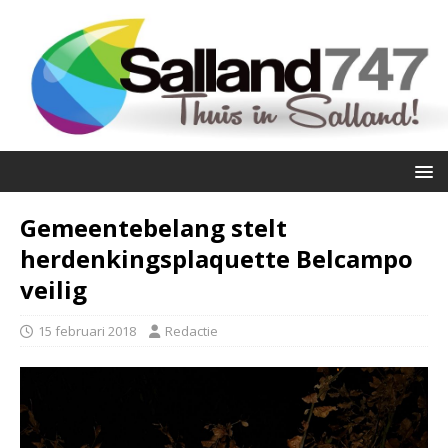
Gemeentebelang stelt
herdenkingsplaquette Belcampo
veilig
15 februari 2018
Redactie