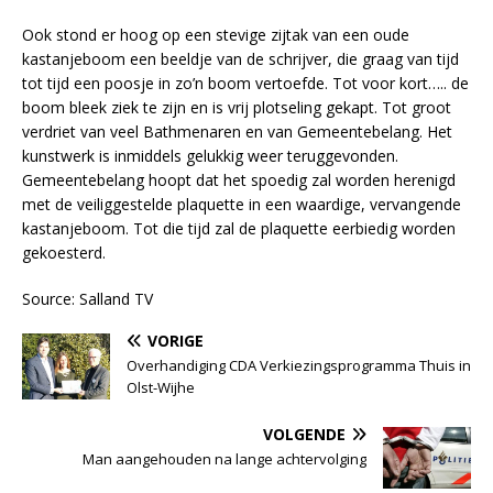
Ook stond er hoog op een stevige zijtak van een oude
kastanjeboom een beeldje van de schrijver, die graag van tijd
tot tijd een poosje in zo’n boom vertoefde. Tot voor kort….. de
boom bleek ziek te zijn en is vrij plotseling gekapt. Tot groot
verdriet van veel Bathmenaren en van Gemeentebelang. Het
kunstwerk is inmiddels gelukkig weer teruggevonden.
Gemeentebelang hoopt dat het spoedig zal worden herenigd
met de veiliggestelde plaquette in een waardige, vervangende
kastanjeboom. Tot die tijd zal de plaquette eerbiedig worden
gekoesterd.
Source: Salland TV
VORIGE
Overhandiging CDA Verkiezingsprogramma Thuis in
Olst-Wijhe
VOLGENDE
Man aangehouden na lange achtervolging