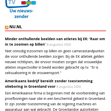
NU.NL
Minder onthullende beelden van atletes bij EK: 'Raar om
in te zoomen op billen'
8 augustus 2026
Niet onnodig inzoomen op billen en geen camerastandpunten
die voor onthullende beelden zorgen. Bij de EK atletiek gelden
nieuwe richtlijnen, die ervoor moeten zorgen dat vrouwelijke
atleten respectvoller in beeld worden gebracht op tv. "Er is
seksualisering in de vrouwensport."
Amerikaans bedrijf bereidt zonder toestemming
olieboring in Groenland voor
8 augustus 2026
Een Amerikaanse firma is begonnen met de voorbereiding van
proefboringen naar olie in een beschermd gebied in Groenland.
Er zijn zonder toestemming van de regering machines en
apparatuur aan wal gebracht. De Groenlandse autoriteiten