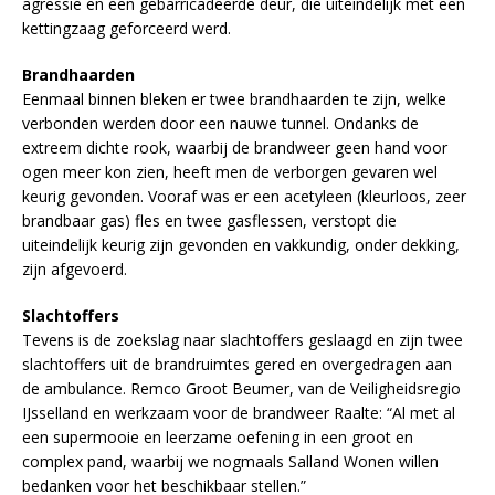
agressie en een gebarricadeerde deur, die uiteindelijk met een
kettingzaag geforceerd werd.
Brandhaarden
Eenmaal binnen bleken er twee brandhaarden te zijn, welke
verbonden werden door een nauwe tunnel. Ondanks de
extreem dichte rook, waarbij de brandweer geen hand voor
ogen meer kon zien, heeft men de verborgen gevaren wel
keurig gevonden. Vooraf was er een acetyleen (kleurloos, zeer
brandbaar gas) fles en twee gasflessen, verstopt die
uiteindelijk keurig zijn gevonden en vakkundig, onder dekking,
zijn afgevoerd.
Slachtoffers
Tevens is de zoekslag naar slachtoffers geslaagd en zijn twee
slachtoffers uit de brandruimtes gered en overgedragen aan
de ambulance. Remco Groot Beumer, van de Veiligheidsregio
IJsselland en werkzaam voor de brandweer Raalte: “Al met al
een supermooie en leerzame oefening in een groot en
complex pand, waarbij we nogmaals Salland Wonen willen
bedanken voor het beschikbaar stellen.”