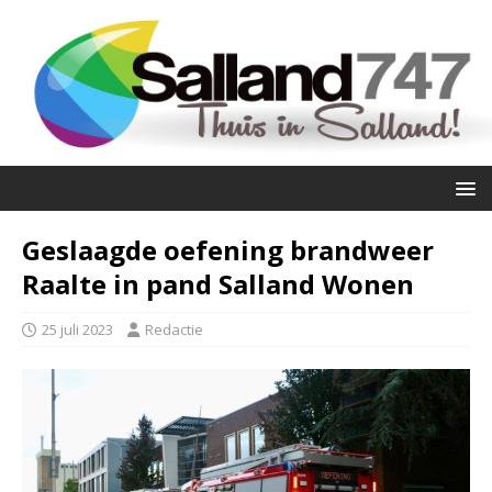
Geslaagde oefening brandweer
Raalte in pand Salland Wonen
25 juli 2023
Redactie