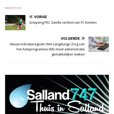
Powered by
WPeMatico
VORIGE
Grieperig PEC Zwolle verliest van FC Emmen
VOLGENDE
Nieuw indicatieregister Wet Langdurige Zorg van
het Actieprogramma iWlz moet administratie
gemakkelijker maken