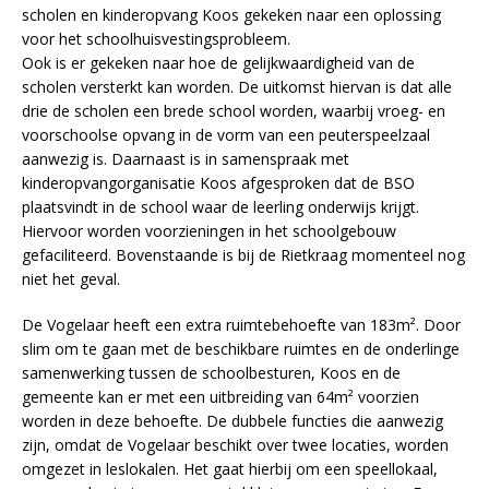
scholen en kinderopvang Koos gekeken naar een oplossing
voor het schoolhuisvestingsprobleem.
Ook is er gekeken naar hoe de gelijkwaardigheid van de
scholen versterkt kan worden. De uitkomst hiervan is dat alle
drie de scholen een brede school worden, waarbij vroeg- en
voorschoolse opvang in de vorm van een peuterspeelzaal
aanwezig is. Daarnaast is in samenspraak met
kinderopvangorganisatie Koos afgesproken dat de BSO
plaatsvindt in de school waar de leerling onderwijs krijgt.
Hiervoor worden voorzieningen in het schoolgebouw
gefaciliteerd. Bovenstaande is bij de Rietkraag momenteel nog
niet het geval.
De Vogelaar heeft een extra ruimtebehoefte van 183m². Door
slim om te gaan met de beschikbare ruimtes en de onderlinge
samenwerking tussen de schoolbesturen, Koos en de
gemeente kan er met een uitbreiding van 64m² voorzien
worden in deze behoefte. De dubbele functies die aanwezig
zijn, omdat de Vogelaar beschikt over twee locaties, worden
omgezet in leslokalen. Het gaat hierbij om een speellokaal,