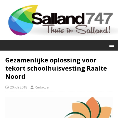
Gezamenlijke oplossing voor
tekort schoolhuisvesting Raalte
Noord
20 juli 2018
Redactie