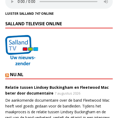
LUISTER SALLAND 747 ONLINE
SALLAND TELEVISIE ONLINE
NU.NL
Relatie tussen Lindsey Buckingham en Fleetwood Mac
beter door documentaire
7 augustus 2026
De aankomende documentaire over de band Fleetwood Mac
heeft veel goeds gedaan voor de bandleden. Tijdens het
maakproces is de relatie tussen Lindsey Buckingham en de
rest van de band verbeterd, vertelt de gitarist in een interview