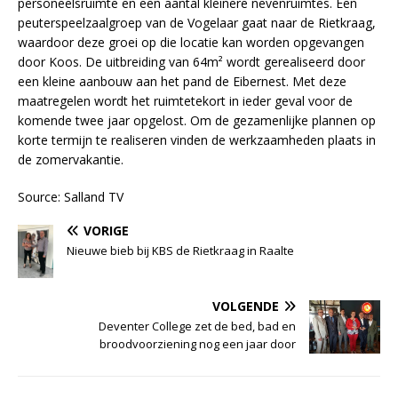
personeelsruimte en een aantal kleinere nevenruimtes. Een
peuterspeelzaalgroep van de Vogelaar gaat naar de Rietkraag,
waardoor deze groei op die locatie kan worden opgevangen
door Koos. De uitbreiding van 64m² wordt gerealiseerd door
een kleine aanbouw aan het pand de Eibernest. Met deze
maatregelen wordt het ruimtetekort in ieder geval voor de
komende twee jaar opgelost. Om de gezamenlijke plannen op
korte termijn te realiseren vinden de werkzaamheden plaats in
de zomervakantie.
Source: Salland TV
VORIGE
Nieuwe bieb bij KBS de Rietkraag in Raalte
VOLGENDE
Deventer College zet de bed, bad en
broodvoorziening nog een jaar door