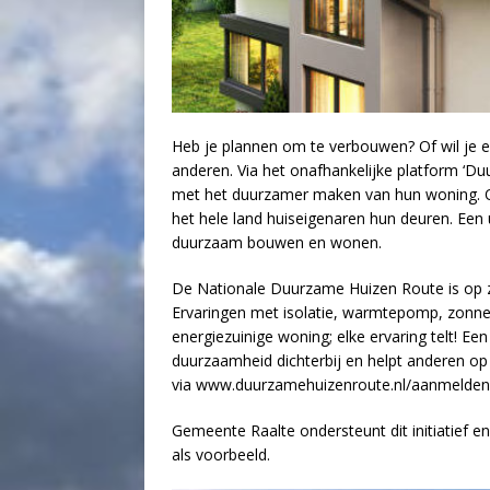
Heb je plannen om te verbouwen? Of wil je en
anderen. Via het onafhankelijke platform ‘D
met het duurzamer maken van hun woning. O
het hele land huiseigenaren hun deuren. Een 
duurzaam bouwen en wonen.
De Nationale Duurzame Huizen Route is op 
Ervaringen met isolatie, warmtepomp, zonnebo
energiezuinige woning; elke ervaring telt! Ee
duurzaamheid dichterbij en helpt anderen op 
via www.duurzamehuizenroute.nl/aanmelden
Gemeente Raalte ondersteunt dit initiatief
als voorbeeld.