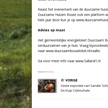
Naast het evenement van de duurzame huize
Duurzame Huizen Route ook een platform wa
hele jaar door kun je op www.duurzamehuize
Advies op maat
Het gemeentelijke energieloket Duurzaam Bo
verduurzamen van je huis. Vraag bijvoorbeel
naar www.duurzaambouwloket.nl/raalte.
Ga voor meer info naar www.Salland1.nl
Powered by
WPeMatico
VORIGE
Vaste expositie van Sander Scho
De Kuip Colmschate