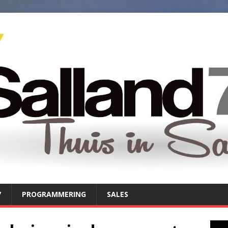
7
PROGRAMMERING
SALES