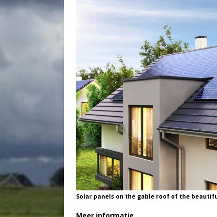
Solar panels on the gable roof of the beautif
Meer informatie