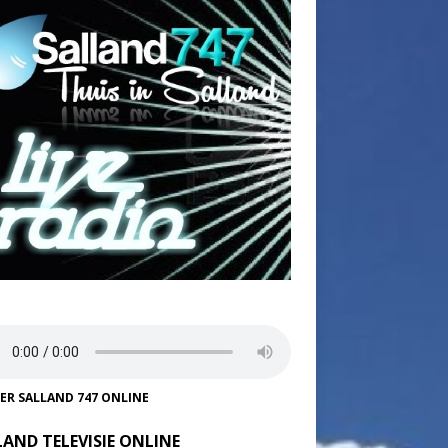
TER SALLAND 747 ONLINE
LAND TELEVISIE ONLINE