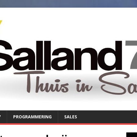
7
PROGRAMMERING
SALES