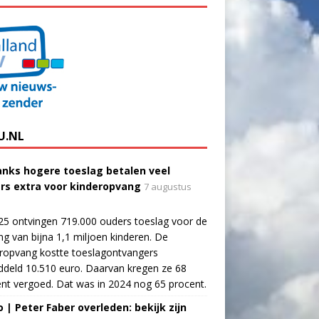
U.NL
nks hogere toeslag betalen veel
rs extra voor kinderopvang
7 augustus
25 ontvingen 719.000 ouders toeslag voor de
g van bijna 1,1 miljoen kinderen. De
ropvang kostte toeslagontvangers
deld 10.510 euro. Daarvan kregen ze 68
nt vergoed. Dat was in 2024 nog 65 procent.
o | Peter Faber overleden: bekijk zijn