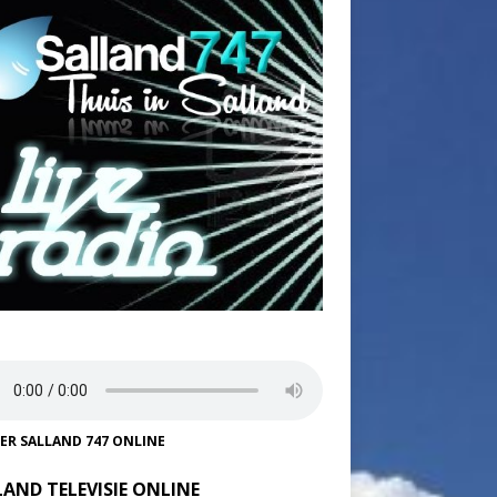
TER SALLAND 747 ONLINE
LAND TELEVISIE ONLINE