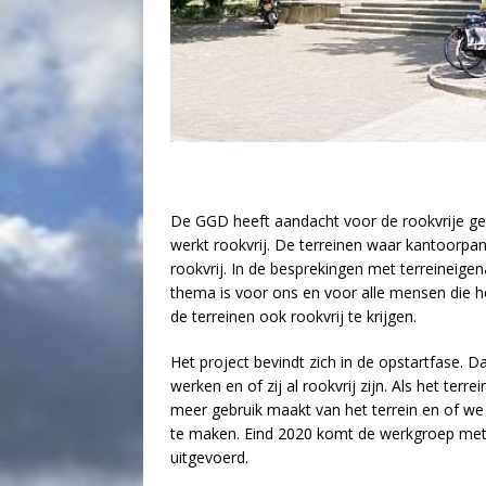
De GGD heeft aandacht voor de rookvrije ge
werkt rookvrij. De terreinen waar kantoorpan
rookvrij. In de besprekingen met terreineige
thema is voor ons en voor alle mensen die 
de terreinen ook rookvrij te krijgen.
Het project bevindt zich in de opstartfase. D
werken en of zij al rookvrij zijn. Als het terr
meer gebruik maakt van het terrein en of w
te maken. Eind 2020 komt de werkgroep met 
uitgevoerd.