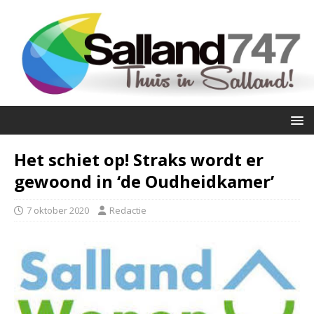
Het schiet op! Straks wordt er
gewoond in ‘de Oudheidkamer’
7 oktober 2020
Redactie