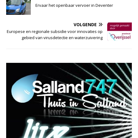
Ervaar het openbaar vervoer in Deventer
VOLGENDE
Europese en regionale subsidie voor innovaties op
gebied van virusdetectie en waterzuivering