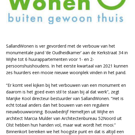
SallandWonen is ver gevorderd met de verbouw van het
monumentale pand ‘de Oudheidkamer’ aan de Kerkstraat 34 in
Wijhe tot 6 huurappartementen voor 1- en 2-
persoonshuishoudens. In het eerste kwartaal van 2021 kunnen
zes huurders een mooie nieuwe woonplek vinden in het pand.
“Er komt veel kijken bij het verbouwen van een monument en
daarom is het goed even stil te staan bij al dat werk”, zegt
Marijke Kool directeur-bestuurder van SallandWonen. “Het is
echt totaal anders dan het bouwen van een reguliere
nieuwbouwwoning. Bouwbedrijf Hemeltjen uit Wijhe en
architect Marcia Mulder van Architectenbureau 52Noord uit
Olst hebben hun handen vol, maar wat wordt het mooi.”
Binnenkort bereiken we het hoogste punt en dat is altijd een