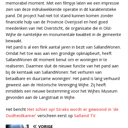
memorabel moment. Met een filmpje laten we een impressie
zien van deze indrukwekkende operatie in dit karakteristieke
pand. Dit project had niet tot stand kunnen komen zonder
financiële hulp van de Provincie Overijssel en heel goed
meedenken van Het Oversticht, de organisatie die in Olst-
Wijhe de ruimtelijke en monumentale kwaliteit in de gemeente
bewaakt.
Het pand is al een flink aantal jaren in bezit van SallandWonen.
Omdat het toe was aan een grondige opknapbeurt, heeft
SallandWonen dit moment benut om er woningen in te
realiseren. Daarmee sluit de nieuwe functie van het pand aan
bij de kerntaak van SallandWonen: ‘het verhuren van
betaalbare en duurzame woningen’. Het pand is lang verhuurd
geweest aan de Historische Vereniging Wijhe. Zij heeft
inmiddels een nieuwe bestemming voor het Wijhes Museum
gevonden aan de Langstraat in Wijhe.
Het bericht
Het schiet op! Straks wordt er gewoond in ‘de
Oudheidkamer’
verscheen eerst op
Salland TV
.
VORIGE