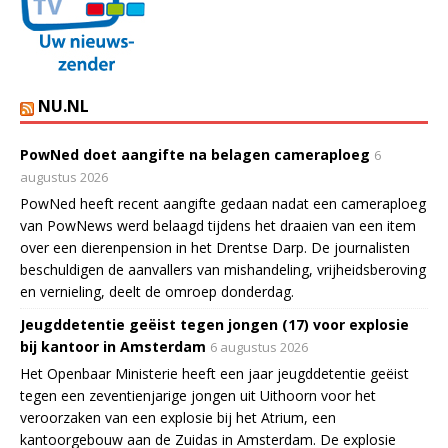
NU.NL
PowNed doet aangifte na belagen cameraploeg
6
augustus 2026
PowNed heeft recent aangifte gedaan nadat een cameraploeg
van PowNews werd belaagd tijdens het draaien van een item
over een dierenpension in het Drentse Darp. De journalisten
beschuldigen de aanvallers van mishandeling, vrijheidsberoving
en vernieling, deelt de omroep donderdag.
Jeugddetentie geëist tegen jongen (17) voor explosie
bij kantoor in Amsterdam
6 augustus 2026
Het Openbaar Ministerie heeft een jaar jeugddetentie geëist
tegen een zeventienjarige jongen uit Uithoorn voor het
veroorzaken van een explosie bij het Atrium, een
kantoorgebouw aan de Zuidas in Amsterdam. De explosie