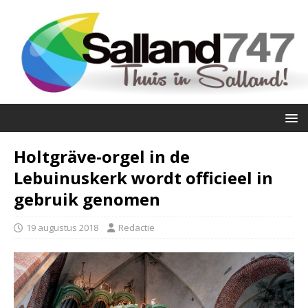
Holtgräve-orgel in de
Lebuinuskerk wordt officieel in
gebruik genomen
19 augustus 2018
Redactie