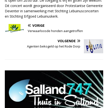
is open om 20:00 uur. De toegang is vrij en giften zijn welkom.
Dit concert wordt georganiseerd door Protestantse Gemeente
Deventer in samenwerking met Stichting Lebuinusconcerten
en Stichting Erfgoed Lebuinuskerk.
VORIGE
Verwaarloosde honden aangetroffen
VOLGENDE
Agenten bekogeld op het Rode Dorp