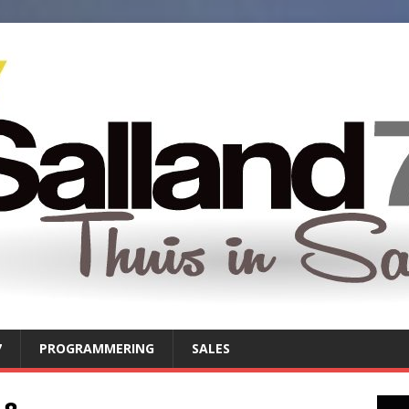
7
PROGRAMMERING
SALES