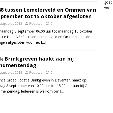
goed 
voor 
8 tussen Lemelerveld en Ommen van
eptember tot 15 oktober afgesloten
 augustus 2018
Redactie
0
aandag 3 september 06.00 uur tot maandag 15 oktober
 uur is de N348 tussen Lemelerveld en Ommen in beide
ingen afgesloten voor het
[…]
k Brinkgreven haakt aan bij
numentendag
 augustus 2018
Redactie
0
ce Groep, locatie Brinkgreven in Deventer, haakt op
dag 8 september van 10.00 uur tot 15.00 uur aan bij Open
mentendag. Iedereen is welkom om
[…]