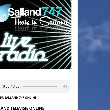
TER SALLAND 747 ONLINE
LAND TELEVISIE ONLINE