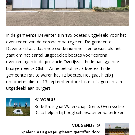
In de gemeente Deventer zijn 185 boetes uitgedeeld voor het
overtreden van de corona maatregelen. De gemeente
Deventer staat daarmee op de nummer één positie als het
gaat om het aantal uitgedeelde boetes voor corona
overtredingen in de provincie Overijssel. In de aanliggende
buurgemeente Olst – Wijhe betrof het 9 boetes. In de
gemeente Raalte waren het 12 boetes. Het gaat hierbij
om boetes die tot 13 september door boa’s of agenten zijn
uitgedeeld aan burgers.
VORIGE
Rode Kruis gaat Waterschap Drents Overijsselse
Delta helpen bij hoog buitenwater en watertekort
VOLGENDE
Speler GA Eagles jeugdteam getroffen door