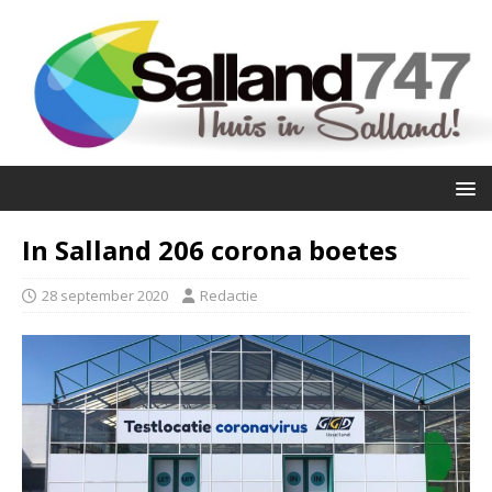
In Salland 206 corona boetes
28 september 2020
Redactie