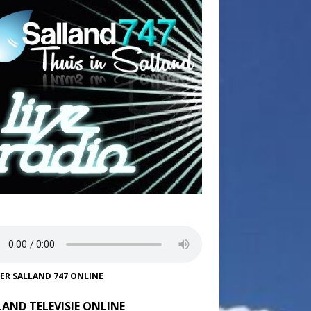
TER SALLAND 747 ONLINE
LAND TELEVISIE ONLINE