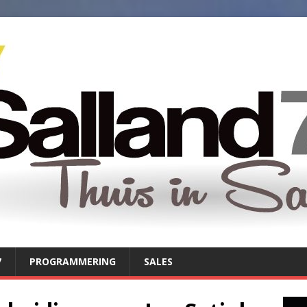
7
PROGRAMMERING
SALES