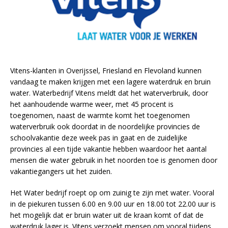
Vitens-klanten in Overijssel, Friesland en Flevoland kunnen
vandaag te maken krijgen met een lagere waterdruk en bruin
water. Waterbedrijf Vitens meldt dat het waterverbruik, door
het aanhoudende warme weer, met 45 procent is
toegenomen, naast de warmte komt het toegenomen
waterverbruik ook doordat in de noordelijke provincies de
schoolvakantie deze week pas in gaat en de zuidelijke
provincies al een tijde vakantie hebben waardoor het aantal
mensen die water gebruik in het noorden toe is genomen door
vakantiegangers uit het zuiden.
Het Water bedrijf roept op om zuinig te zijn met water. Vooral
in de piekuren tussen 6.00 en 9.00 uur en 18.00 tot 22.00 uur is
het mogelijk dat er bruin water uit de kraan komt of dat de
waterdruk lager is. Vitens verzoekt mensen om vooral tijdens