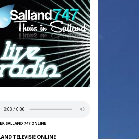
TER SALLAND 747 ONLINE
LAND TELEVISIE ONLINE