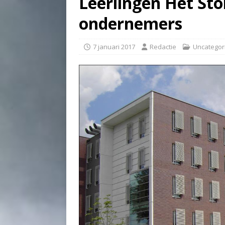
Leerlingen Het St
ondernemers
7 januari 2017
Redactie
Uncategor