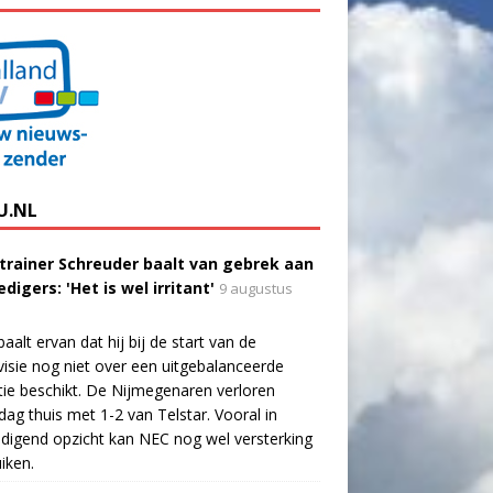
U.NL
trainer Schreuder baalt van gebrek aan
digers: 'Het is wel irritant'
9 augustus
aalt ervan dat hij bij de start van de
visie nog niet over een uitgebalanceerde
tie beschikt. De Nijmegenaren verloren
dag thuis met 1-2 van Telstar. Vooral in
digend opzicht kan NEC nog wel versterking
iken.