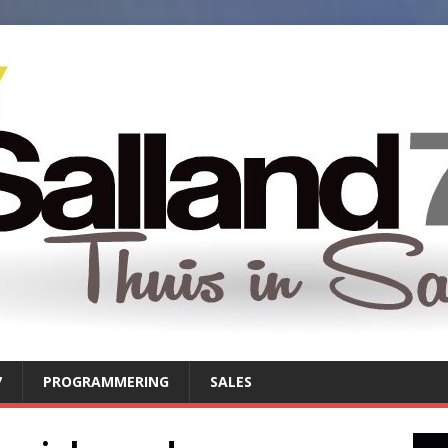
7
PROGRAMMERING
SALES