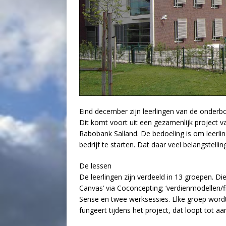
Eind december zijn leerlingen van de onderb
Dit komt voort uit een gezamenlijk project
Rabobank Salland. De bedoeling is om leerlin
bedrijf te starten. Dat daar veel belangstelli
De lessen
De leerlingen zijn verdeeld in 13 groepen. Di
Canvas’ via Coconcepting; ‘verdienmodellen/f
Sense en twee werksessies. Elke groep wor
fungeert tijdens het project, dat loopt tot 