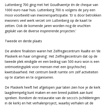
Luttenberg 700 ging met het Goudhaentje én de cheque van
1000 euro naar huis. Luttenberg 700 is volgens de jury een
mooi voorbeeld van inwonersparticipatie. ‘Er is door betrokken
inwoners veel werk verzet om Luttenberg op de kaart te
zetten. Ook de komende jaren worden nog de vruchten
geplukt van de diverse inspirerende projecten.’
Tweede en derde plaats
De andere finalisten waren het Zelfregiecentrum Raalte en ‘de
Plaskerk en haar omgeving’. Het Zelfregiecentrum dat op de
tweede plek eindigde en een bedrag van 500 euro won is een
ontmoetingsplek voor mensen met een (psychische)
kwetsbaarheid. Het centrum biedt ruimte om zelf activiteiten
op te starten en te organiseren.
De Plaskerk heeft het afgelopen jaar laten zien hoe je de kerk
laagdrempelig kunt maken en een breed publiek aan kunt
spreken. Rondom de restauratie van de secco’s (schilderingen
in de kerk) en het verhalenproject, waarbij verhalen uit de