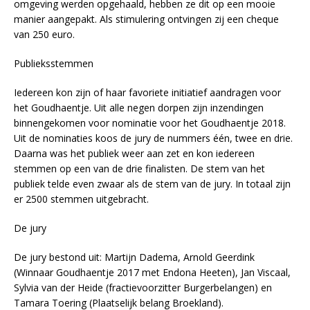
omgeving werden opgehaald, hebben ze dit op een mooie
manier aangepakt. Als stimulering ontvingen zij een cheque
van 250 euro.
Publieksstemmen
Iedereen kon zijn of haar favoriete initiatief aandragen voor
het Goudhaentje. Uit alle negen dorpen zijn inzendingen
binnengekomen voor nominatie voor het Goudhaentje 2018.
Uit de nominaties koos de jury de nummers één, twee en drie.
Daarna was het publiek weer aan zet en kon iedereen
stemmen op een van de drie finalisten. De stem van het
publiek telde even zwaar als de stem van de jury. In totaal zijn
er 2500 stemmen uitgebracht.
De jury
De jury bestond uit: Martijn Dadema, Arnold Geerdink
(Winnaar Goudhaentje 2017 met Endona Heeten), Jan Viscaal,
Sylvia van der Heide (fractievoorzitter Burgerbelangen) en
Tamara Toering (Plaatselijk belang Broekland).