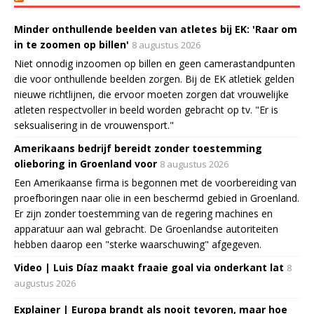
Minder onthullende beelden van atletes bij EK: 'Raar om
in te zoomen op billen'
8 augustus 2026
Niet onnodig inzoomen op billen en geen camerastandpunten
die voor onthullende beelden zorgen. Bij de EK atletiek gelden
nieuwe richtlijnen, die ervoor moeten zorgen dat vrouwelijke
atleten respectvoller in beeld worden gebracht op tv. "Er is
seksualisering in de vrouwensport."
Amerikaans bedrijf bereidt zonder toestemming
olieboring in Groenland voor
8 augustus 2026
Een Amerikaanse firma is begonnen met de voorbereiding van
proefboringen naar olie in een beschermd gebied in Groenland.
Er zijn zonder toestemming van de regering machines en
apparatuur aan wal gebracht. De Groenlandse autoriteiten
hebben daarop een "sterke waarschuwing" afgegeven.
Video | Luis Díaz maakt fraaie goal via onderkant lat
8
augustus 2026
Explainer | Europa brandt als nooit tevoren, maar hoe