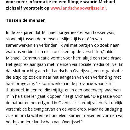
voor meer informatie en een filmpje waarin Michael
zichzelf voorstelt op
www.landschapoverijssel.nl
.
Tussen de mensen
In de zes jaren dat Michael burgemeester van Losser was,
stond hij tussen de mensen. “Mijn stijl is er één van
samenwerken en verbinden. Ik wil met partijen op zoek naar
wat ons verbindt en niet focussen op de verschillen,” aldus
Michael. Communicatie vormt voor hem altijd een rode draad.
Het gesprek aangaan met mensen via sociale media of live. En
dat sluit prachtig aan bij Landschap Overijssel, een organisatie
die altijd op zoek is naar het aangaan van een verbinding met
haar omgeving. “Ik kom werken in de provincie waar ik mij
thuis voel, in een rol die mij ligt en in een onderwerp waarvan
mijn hart sneller gaat kloppen,” zegt Michael. “Die passie voor
de natuur en het erfgoed in Overijssel is er bij velen. Natuurlijk
verschilt de beleving ervan en de visie erop. Maar de uitdaging
zit erin om krachten te bundelen. Samen maken en vormen wij
het bijzondere landschap van Overijssel.”