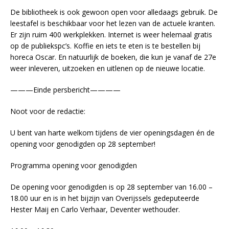
De bibliotheek is ook gewoon open voor alledaags gebruik. De
leestafel is beschikbaar voor het lezen van de actuele kranten.
Er zijn ruim 400 werkplekken. Internet is weer helemaal gratis
op de publiekspc’s. Koffie en iets te eten is te bestellen bij
horeca Oscar. En natuurlijk de boeken, die kun je vanaf de 27e
weer inleveren, uitzoeken en uitlenen op de nieuwe locatie.
———Einde persbericht————
Noot voor de redactie:
U bent van harte welkom tijdens de vier openingsdagen én de
opening voor genodigden op 28 september!
Programma opening voor genodigden
De opening voor genodigden is op 28 september van 16.00 –
18.00 uur en is in het bijzijn van Overijssels gedeputeerde
Hester Maij en Carlo Verhaar, Deventer wethouder.