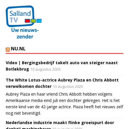
NU.NL
Video | Bergingsbedrijf takelt auto van steiger naast
Botlekbrug
10 augustus 2026
The White Lotus-actrice Aubrey Plaza en Chris Abbott
verwelkomen dochter
10 augustus 2026
Aubrey Plaza en haar vriend Chris Abbott hebben volgens
Amerikaanse media eind juli een dochter gekregen. Het is het
eerste kind van de 42-jarige actrice. Plaza heeft het nieuws zelf
nog niet bevestigd.
Nederlandse industrie maakt flinke groeispurt door
dankzij machinebouw