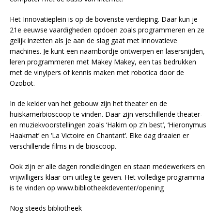
Het Innovatieplein is op de bovenste verdieping. Daar kun je
21e eeuwse vaardigheden opdoen zoals programmeren en ze
gelijk inzetten als je aan de slag gaat met innovatieve
machines. Je kunt een naambordje ontwerpen en lasersnijden,
leren programmeren met Makey Makey, een tas bedrukken
met de vinylpers of kennis maken met robotica door de
Ozobot.
In de kelder van het gebouw zijn het theater en de
huiskamerbioscoop te vinden. Daar zijn verschillende theater-
en muziekvoorstellingen zoals ‘Hakim op z’n best’, ‘Hieronymus
Haakmat’ en ‘La Victoire en Chantant’. Elke dag draaien er
verschillende films in de bioscoop.
Ook zijn er alle dagen rondleidingen en staan medewerkers en
vrijwilligers klaar om uitleg te geven. Het volledige programma
is te vinden op www.bibliotheekdeventer/opening
Nog steeds bibliotheek