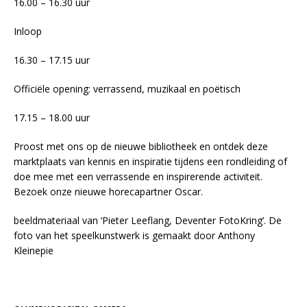
16.00 – 16.30 uur
Inloop
16.30 – 17.15 uur
Officiële opening: verrassend, muzikaal en poëtisch
17.15 – 18.00 uur
Proost met ons op de nieuwe bibliotheek en ontdek deze
marktplaats van kennis en inspiratie tijdens een rondleiding of
doe mee met een verrassende en inspirerende activiteit.
Bezoek onze nieuwe horecapartner Oscar.
beeldmateriaal van ‘Pieter Leeflang, Deventer FotoKring’. De
foto van het speelkunstwerk is gemaakt door Anthony
Kleinepie