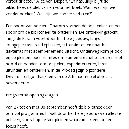
vertelt directeur Alice van Diepen. “En natuurlijk blijft de
bibliotheek dé plek van en voor het boek. Want wat zijn we
zonder boeken? Wat zijn we zonder verhalen?”
Een spoor van boeken: Daarom vormen de boekenkasten het
spoor om de bibliotheek te ontdekken. De ontdekkingstocht
langs de kasten voert door het hele gebouw, langs
loungeplekken, studieplekken, stilteruimtes en naar het
dakterras met adembenemend uitzicht. Onderweg kom je ook
bij de pleinen: open ruimtes om samen creatief te creëren met
hoofd en handen, om te spelen, experimenteren, leren,
uitvinden en ontdekken. In de Proosdij zijn bijzondere
Deventer erfgoedstukken van de Athenaeumbibliotheek te
bewonderen.
Programma openingsdagen
Van 27 tot en met 30 september heeft de bibliotheek een
bomvol programma. Er valt door het hele gebouw van alles te
beleven, vooral op de vier pleinen waarvan elk een andere
focus heeft.