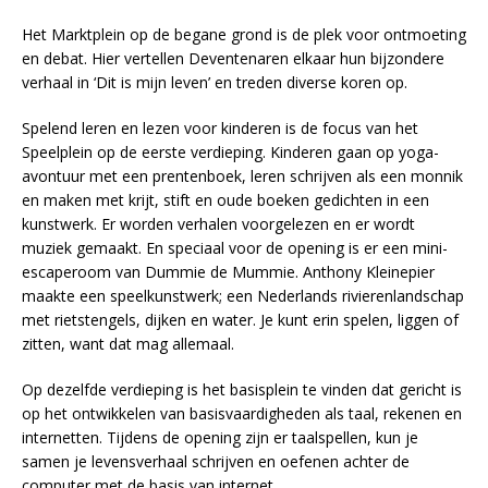
Het Marktplein op de begane grond is de plek voor ontmoeting
en debat. Hier vertellen Deventenaren elkaar hun bijzondere
verhaal in ‘Dit is mijn leven’ en treden diverse koren op.
Spelend leren en lezen voor kinderen is de focus van het
Speelplein op de eerste verdieping. Kinderen gaan op yoga-
avontuur met een prentenboek, leren schrijven als een monnik
en maken met krijt, stift en oude boeken gedichten in een
kunstwerk. Er worden verhalen voorgelezen en er wordt
muziek gemaakt. En speciaal voor de opening is er een mini-
escaperoom van Dummie de Mummie. Anthony Kleinepier
maakte een speelkunstwerk; een Nederlands rivierenlandschap
met rietstengels, dijken en water. Je kunt erin spelen, liggen of
zitten, want dat mag allemaal.
Op dezelfde verdieping is het basisplein te vinden dat gericht is
op het ontwikkelen van basisvaardigheden als taal, rekenen en
internetten. Tijdens de opening zijn er taalspellen, kun je
samen je levensverhaal schrijven en oefenen achter de
computer met de basis van internet.