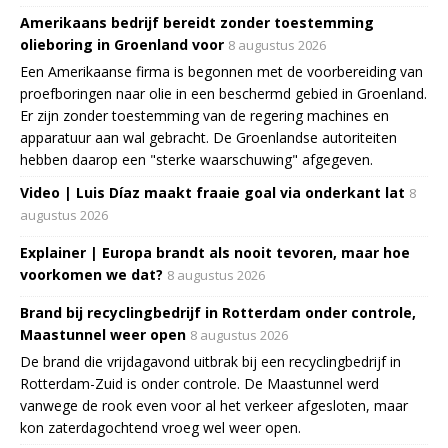
Amerikaans bedrijf bereidt zonder toestemming
olieboring in Groenland voor
8 augustus 2026
Een Amerikaanse firma is begonnen met de voorbereiding van
proefboringen naar olie in een beschermd gebied in Groenland.
Er zijn zonder toestemming van de regering machines en
apparatuur aan wal gebracht. De Groenlandse autoriteiten
hebben daarop een "sterke waarschuwing" afgegeven.
Video | Luis Díaz maakt fraaie goal via onderkant lat
8
augustus 2026
Explainer | Europa brandt als nooit tevoren, maar hoe
voorkomen we dat?
8 augustus 2026
Brand bij recyclingbedrijf in Rotterdam onder controle,
Maastunnel weer open
8 augustus 2026
De brand die vrijdagavond uitbrak bij een recyclingbedrijf in
Rotterdam-Zuid is onder controle. De Maastunnel werd
vanwege de rook even voor al het verkeer afgesloten, maar
kon zaterdagochtend vroeg wel weer open.