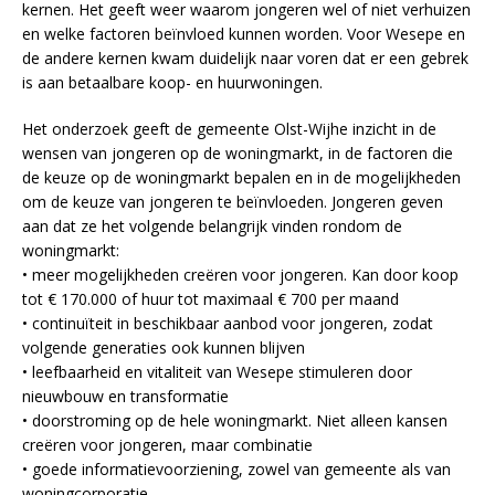
kernen. Het geeft weer waarom jongeren wel of niet verhuizen
en welke factoren beïnvloed kunnen worden. Voor Wesepe en
de andere kernen kwam duidelijk naar voren dat er een gebrek
is aan betaalbare koop- en huurwoningen.
Het onderzoek geeft de gemeente Olst-Wijhe inzicht in de
wensen van jongeren op de woningmarkt, in de factoren die
de keuze op de woningmarkt bepalen en in de mogelijkheden
om de keuze van jongeren te beïnvloeden. Jongeren geven
aan dat ze het volgende belangrijk vinden rondom de
woningmarkt:
• meer mogelijkheden creëren voor jongeren. Kan door koop
tot € 170.000 of huur tot maximaal € 700 per maand
• continuïteit in beschikbaar aanbod voor jongeren, zodat
volgende generaties ook kunnen blijven
• leefbaarheid en vitaliteit van Wesepe stimuleren door
nieuwbouw en transformatie
• doorstroming op de hele woningmarkt. Niet alleen kansen
creëren voor jongeren, maar combinatie
• goede informatievoorziening, zowel van gemeente als van
woningcorporatie