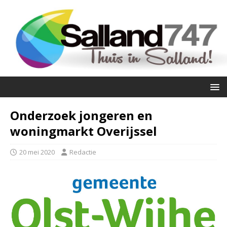
Onderzoek jongeren en
woningmarkt Overijssel
20 mei 2020
Redactie