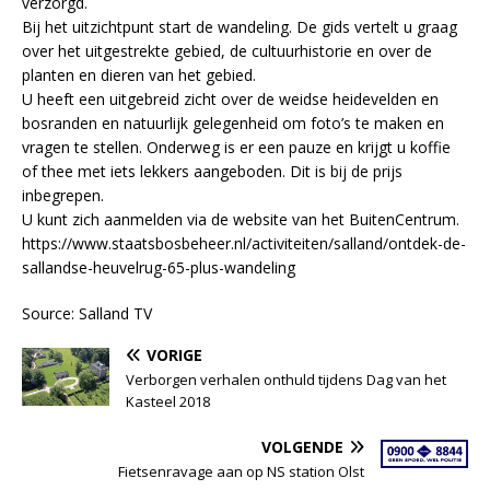
verzorgd.
Bij het uitzichtpunt start de wandeling. De gids vertelt u graag
over het uitgestrekte gebied, de cultuurhistorie en over de
planten en dieren van het gebied.
U heeft een uitgebreid zicht over de weidse heidevelden en
bosranden en natuurlijk gelegenheid om foto’s te maken en
vragen te stellen. Onderweg is er een pauze en krijgt u koffie
of thee met iets lekkers aangeboden. Dit is bij de prijs
inbegrepen.
U kunt zich aanmelden via de website van het BuitenCentrum.
https://www.staatsbosbeheer.nl/activiteiten/salland/ontdek-de-
sallandse-heuvelrug-65-plus-wandeling
Source: Salland TV
VORIGE
Verborgen verhalen onthuld tijdens Dag van het
Kasteel 2018
VOLGENDE
Fietsenravage aan op NS station Olst