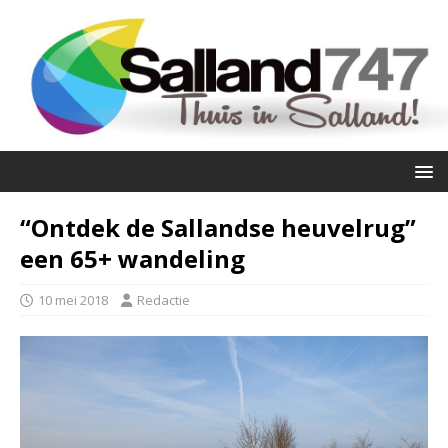
“Ontdek de Sallandse heuvelrug”
een 65+ wandeling
10 mei 2018
Redactie