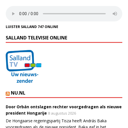
LUISTER SALLAND 747 ONLINE
SALLAND TELEVISIE ONLINE
NU.NL
Door Orbán ontslagen rechter voorgedragen als nieuwe
president Hongarije
8 augustus 2026
De Hongaarse regeringspartij Tisza heeft András Baka
voorgedragen als de nieuwe president. Baka gaf in het