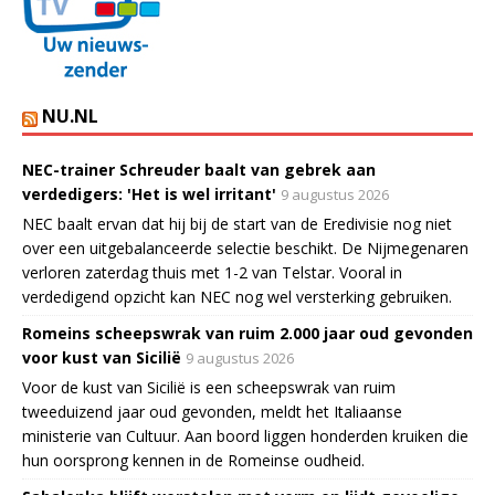
NU.NL
NEC-trainer Schreuder baalt van gebrek aan
verdedigers: 'Het is wel irritant'
9 augustus 2026
NEC baalt ervan dat hij bij de start van de Eredivisie nog niet
over een uitgebalanceerde selectie beschikt. De Nijmegenaren
verloren zaterdag thuis met 1-2 van Telstar. Vooral in
verdedigend opzicht kan NEC nog wel versterking gebruiken.
Romeins scheepswrak van ruim 2.000 jaar oud gevonden
voor kust van Sicilië
9 augustus 2026
Voor de kust van Sicilië is een scheepswrak van ruim
tweeduizend jaar oud gevonden, meldt het Italiaanse
ministerie van Cultuur. Aan boord liggen honderden kruiken die
hun oorsprong kennen in de Romeinse oudheid.