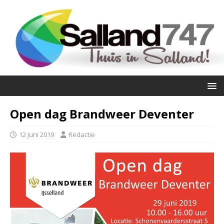
Open dag Brandweer Deventer
12 juni 2019
Redactie