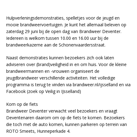
Hulpverleningsdemonstraties, spelletjes voor de jeugd en
mooie brandweervoertuigen. Je kunt het allemaal beleven op
zaterdag 29 juni bij de open dag van Brandweer Deventer.
Iedereen is welkom tussen 10.00 en 16.00 uur bij de
brandweerkazerne aan de Schonenvaardersstraat.
Naast demonstraties kunnen bezoekers zich ook laten
adviseren over (brand)veiligheid in en om huis. Voor de kleine
brandweermannen en -vrouwen organiseert de
jeugdbrandweer verschillende activiteiten. Het volledige
programma is terug te vinden via brandweer.nl/ijsselland en via
Facebook (zoek op Veilig in IJsselland)
Kom op de fiets
Brandweer Deventer verwacht veel bezoekers en vraagt
Deventenaren daarom om op de fiets te komen. Bezoekers
die toch met de auto komen, kunnen parkeren op terrein van
ROTO Smeets, Hunneperkade 4.