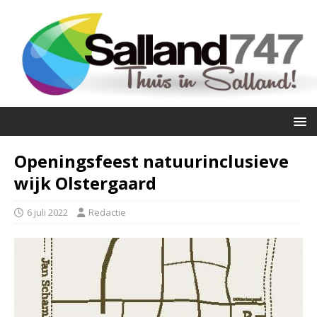
Openingsfeest natuurinclusieve
wijk Olstergaard
6 juli 2022
Redactie