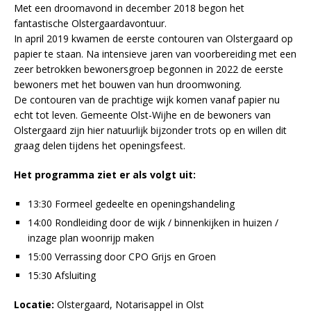
Met een droomavond in december 2018 begon het
fantastische Olstergaardavontuur.
In april 2019 kwamen de eerste contouren van Olstergaard op
papier te staan. Na intensieve jaren van voorbereiding met een
zeer betrokken bewonersgroep begonnen in 2022 de eerste
bewoners met het bouwen van hun droomwoning.
De contouren van de prachtige wijk komen vanaf papier nu
echt tot leven. Gemeente Olst-Wijhe en de bewoners van
Olstergaard zijn hier natuurlijk bijzonder trots op en willen dit
graag delen tijdens het openingsfeest.
Het programma ziet er als volgt uit:
13:30 Formeel gedeelte en openingshandeling
14:00 Rondleiding door de wijk / binnenkijken in huizen /
inzage plan woonrijp maken
15:00 Verrassing door CPO Grijs en Groen
15:30 Afsluiting
Locatie:
Olstergaard, Notarisappel in Olst