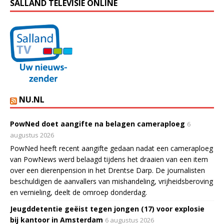
SALLAND TELEVISIE ONLINE
NU.NL
PowNed doet aangifte na belagen cameraploeg
6
augustus 2026
PowNed heeft recent aangifte gedaan nadat een cameraploeg
van PowNews werd belaagd tijdens het draaien van een item
over een dierenpension in het Drentse Darp. De journalisten
beschuldigen de aanvallers van mishandeling, vrijheidsberoving
en vernieling, deelt de omroep donderdag.
Jeugddetentie geëist tegen jongen (17) voor explosie
bij kantoor in Amsterdam
6 augustus 2026