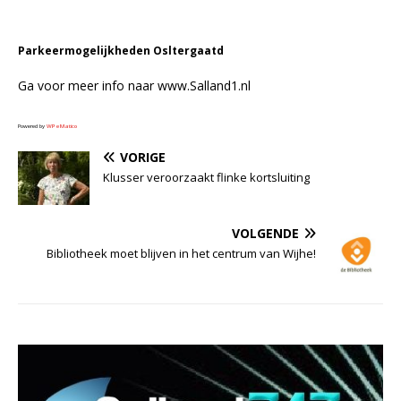
Parkeermogelijkheden Osltergaatd
Ga voor meer info naar www.Salland1.nl
Powered by
WPeMatico
VORIGE
Klusser veroorzaakt flinke kortsluiting
VOLGENDE
Bibliotheek moet blijven in het centrum van Wijhe!