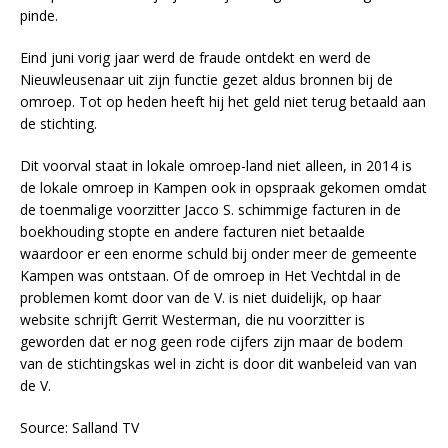
pinde.
Eind juni vorig jaar werd de fraude ontdekt en werd de
Nieuwleusenaar uit zijn functie gezet aldus bronnen bij de
omroep. Tot op heden heeft hij het geld niet terug betaald aan
de stichting.
Dit voorval staat in lokale omroep-land niet alleen, in 2014 is
de lokale omroep in Kampen ook in opspraak gekomen omdat
de toenmalige voorzitter Jacco S. schimmige facturen in de
boekhouding stopte en andere facturen niet betaalde
waardoor er een enorme schuld bij onder meer de gemeente
Kampen was ontstaan. Of de omroep in Het Vechtdal in de
problemen komt door van de V. is niet duidelijk, op haar
website schrijft Gerrit Westerman, die nu voorzitter is
geworden dat er nog geen rode cijfers zijn maar de bodem
van de stichtingskas wel in zicht is door dit wanbeleid van van
de V.
Source: Salland TV