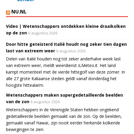
NU.NL
Video | Wetenschappers ontdekken kleine draaikolken
op de zon
6 augustus 2026
Door hitte geteisterd Italië houdt nog zeker tien dagen
last van extreem weer
6 augustus 2026
Delen van Italië houden nog tot zeker anderhalve week last
van extreem weer, meldt weerdienst iLMeteo.it. Het land
kampt momenteel met de vierde hittegolf van deze zomer. In
alle 27 grote Italiaanse steden geldt vanaf donderdag het
hoogste hittealarm.
Wetenschappers maken supergedetailleerde beelden
van de zon
6 augustus 2026
Wetenschappers in de Verenigde Staten hebben ongekend
gedetailleerde beelden gemaakt van de zon. Op de beelden,
gemaakt vanaf Hawaï, zijn nooit eerder herkende kolkende
bewegingen te zien.