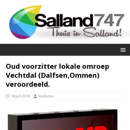
Oud voorzitter lokale omroep
Vechtdal (Dalfsen,Ommen)
veroordeeld.
18 juli 2018
Redactie