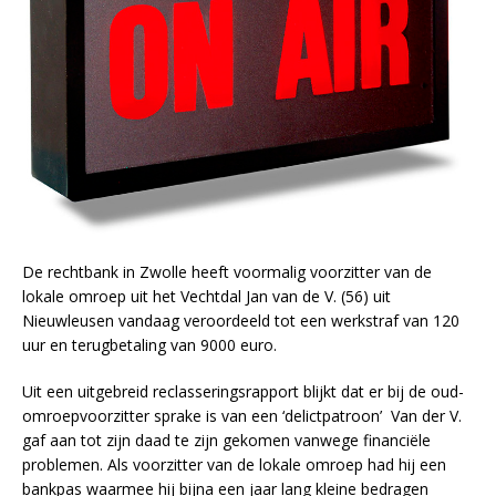
De rechtbank in Zwolle heeft voormalig voorzitter van de
lokale omroep uit het Vechtdal Jan van de V. (56) uit
Nieuwleusen vandaag veroordeeld tot een werkstraf van 120
uur en terugbetaling van 9000 euro.
Uit een uitgebreid reclasseringsrapport blijkt dat er bij de oud-
omroepvoorzitter sprake is van een ‘delictpatroon’ Van der V.
gaf aan tot zijn daad te zijn gekomen vanwege financiële
problemen. Als voorzitter van de lokale omroep had hij een
bankpas waarmee hij bijna een jaar lang kleine bedragen