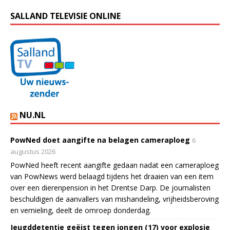
SALLAND TELEVISIE ONLINE
NU.NL
PowNed doet aangifte na belagen cameraploeg
6
augustus 2026
PowNed heeft recent aangifte gedaan nadat een cameraploeg
van PowNews werd belaagd tijdens het draaien van een item
over een dierenpension in het Drentse Darp. De journalisten
beschuldigen de aanvallers van mishandeling, vrijheidsberoving
en vernieling, deelt de omroep donderdag.
Jeugddetentie geëist tegen jongen (17) voor explosie