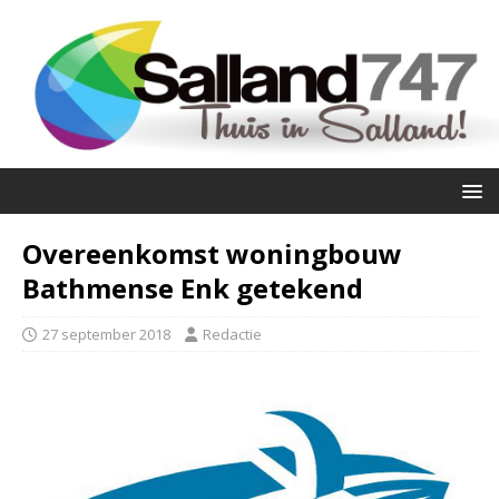
Overeenkomst woningbouw
Bathmense Enk getekend
27 september 2018
Redactie