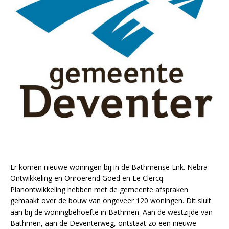
Er komen nieuwe woningen bij in de Bathmense Enk. Nebra
Ontwikkeling en Onroerend Goed en Le Clercq
Planontwikkeling hebben met de gemeente afspraken
gemaakt over de bouw van ongeveer 120 woningen. Dit sluit
aan bij de woningbehoefte in Bathmen. Aan de westzijde van
Bathmen, aan de Deventerweg, ontstaat zo een nieuwe