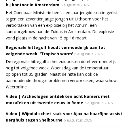
bij kantoor in Amsterdam
6 augustus 2026
Het Openbaar Ministerie heeft een jaar jeugddetentie geëist
tegen een zeventienjarige jongen uit Uithoorn voor het
veroorzaken van een explosie bij het Atrium, een
kantoorgebouw aan de Zuidas in Amsterdam. De explosie
vond plaats in de nacht van 15 op 16 maart.
Regionale hittegolf houdt vermoedelijk aan tot
volgende week: 'Tropisch warm'
6 augustus 2026
De regionale hittegolf in het zuidoosten duurt vermoedelijk
nog tot volgende week. Woensdag kan de temperatuur
oplopen tot 35 graden. Naast de hitte kan ook de
aanhoudende droogte problemen veroorzaken, waarschuwt
Weeronline.
Video | Archeologen ontdekken acht kamers met
mozaïeken uit tweede eeuw in Rome
6 augustus 2026
Video | Wijndal schiet raak voor Ajax na haarfijne assist
Berghuis tegen Shelbourne
6 augustus 2026