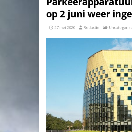
Parkeerapparatuu
op 2 juni weer ing
27 mei 2020
Redactie
Uncategoriz