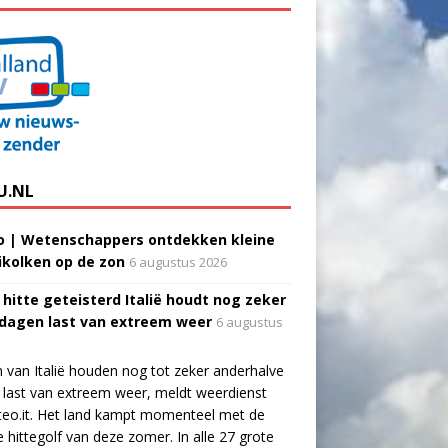
U.NL
o | Wetenschappers ontdekken kleine
ikolken op de zon
6 augustus 2026
 hitte geteisterd Italië houdt nog zeker
 dagen last van extreem weer
6 augustus
 van Italië houden nog tot zeker anderhalve
last van extreem weer, meldt weerdienst
eo.it. Het land kampt momenteel met de
e hittegolf van deze zomer. In alle 27 grote