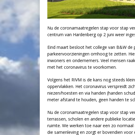
Nu de coronamaatregelen stap voor stap ver
centrum van Hardenberg op 2 juni weer inge
Eind maart besloot het college van B&W de 
parkeervoorzieningen omhoog te zetten. Hi
inwoners en ondernemers. Veel mensen raakt
met het coronavirus te voorkomen.
Volgens het RIVM is de kans nog steeds klein
oppervlakken. Het coronavirus verspreidt zic
niezen/hoesten en via handen (handen schudde
meter afstand te houden, geen handen te s
Nu de coronamaatregelen stap voor stap ver
terrassen, scholen en andere publieke locati
ruimte. We werken toe naar een zo normaal m
die samenleving en zorgt er bovendien voor 