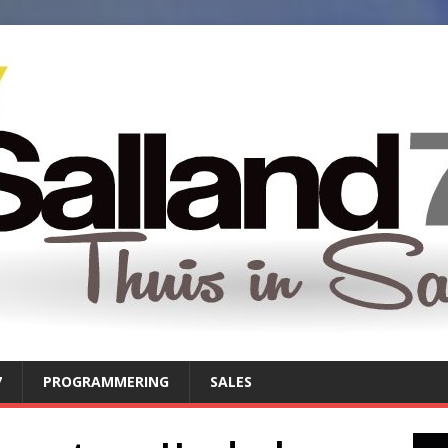
7
PROGRAMMERING
SALES