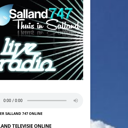
TER SALLAND 747 ONLINE
LAND TELEVISIE ONLINE