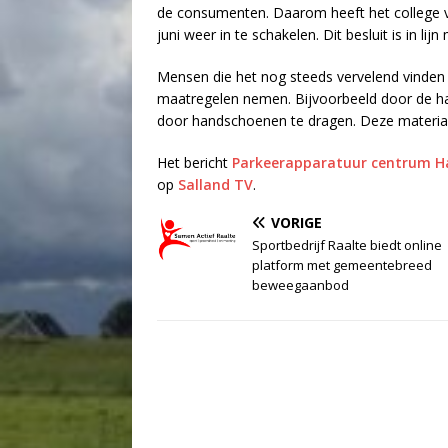
de consumenten. Daarom heeft het college 
juni weer in te schakelen. Dit besluit is in l
Mensen die het nog steeds vervelend vinden
maatregelen nemen. Bijvoorbeeld door de ha
door handschoenen te dragen. Deze material
Het bericht
Parkeerapparatuur centrum Ha
op
Salland TV
.
VORIGE
Sportbedrijf Raalte biedt online
platform met gemeentebreed
beweegaanbod