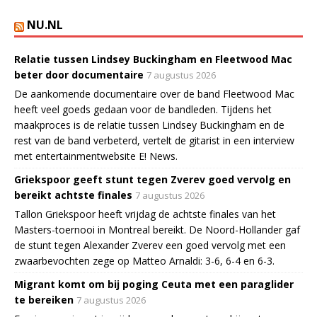
NU.NL
Relatie tussen Lindsey Buckingham en Fleetwood Mac
beter door documentaire
7 augustus 2026
De aankomende documentaire over de band Fleetwood Mac
heeft veel goeds gedaan voor de bandleden. Tijdens het
maakproces is de relatie tussen Lindsey Buckingham en de
rest van de band verbeterd, vertelt de gitarist in een interview
met entertainmentwebsite E! News.
Griekspoor geeft stunt tegen Zverev goed vervolg en
bereikt achtste finales
7 augustus 2026
Tallon Griekspoor heeft vrijdag de achtste finales van het
Masters-toernooi in Montreal bereikt. De Noord-Hollander gaf
de stunt tegen Alexander Zverev een goed vervolg met een
zwaarbevochten zege op Matteo Arnaldi: 3-6, 6-4 en 6-3.
Migrant komt om bij poging Ceuta met een paraglider
te bereiken
7 augustus 2026