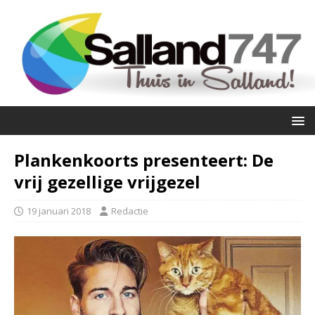
Plankenkoorts presenteert: De
vrij gezellige vrijgezel
19 januari 2018
Redactie