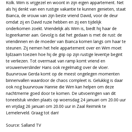
Kolk. Wim is vrijgezel en woont in zijn eigen appartement. Net
als hij denkt van een rustige vakantie te kunnen genieten, staat
Bianca, de vrouw van zijn beste vriend David, voor de deur
omdat zij en David ruzie hebben en zij een tijdelijk
onderkomen zoekt. Vriendelijk als Wim is, biedt hij haar de
logeerkamer aan. Gevolg is dat het gedaan is met de rust: de
vriendinnen en de moeder van Bianca komen langs om haar te
steunen. Zij nemen het hele appartement over en Wim moet
lijdzaam toezien hoe hij de grip op zijn rustige leventje begint
te verliezen. Tot overmaat van ramp komt vriend en
vrouwenverslinder Hans ook regelmatig over de vloer.
Buurvrouw Gerda komt op de meest ongelegen momenten
binnenvallen waardoor de chaos compleet is. Gelukkig is daar
ook nog buurvrouw Hannie die Wim kan helpen om deze
nachtmerrie goed door te komen. De uitvoeringen van dit
toneelstuk vinden plaats op woensdag 24 januari om 20.00 uur
en vrijdag 26 januari om 20.00 uur in Zaal Reimink te
Lemelerveld. Graag tot dan!
Source: Salland TV