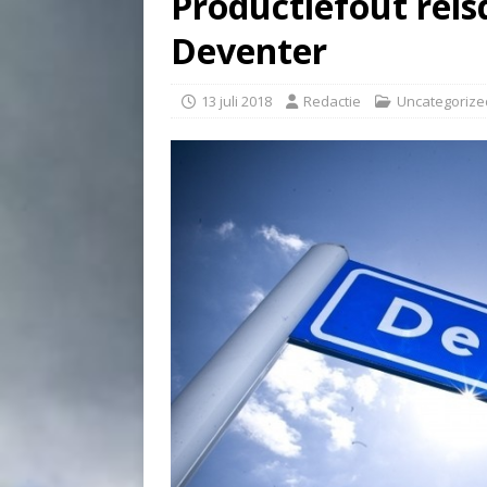
Productiefout re
Deventer
13 juli 2018
Redactie
Uncategorize