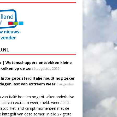
U.NL
o | Wetenschappers ontdekken kleine
ikolken op de zon
6 augustus 2026
 hitte geteisterd Italië houdt nog zeker
 dagen last van extreem weer
6 augustus
 van Italië houden nog tot zeker anderhalve
last van extreem weer, meldt weerdienst
eo.it. Het land kampt momenteel met de
e hittegolf van deze zomer. In alle 27 grote