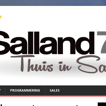
7
PROGRAMMERING
SALES