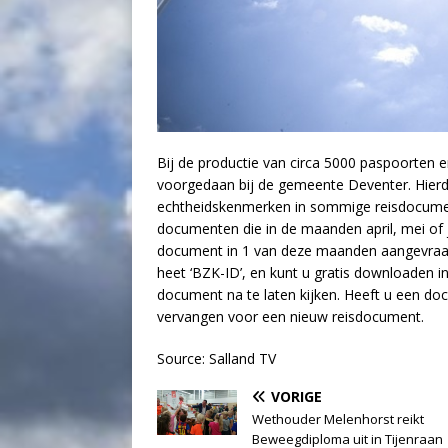
Bij de productie van circa 5000 paspoorten e
voorgedaan bij de gemeente Deventer. Hierd
echtheidskenmerken in sommige reisdocumen
documenten die in de maanden april, mei of 
document in 1 van deze maanden aangevraag
heet ‘BZK-ID’, en kunt u gratis downloaden 
document na te laten kijken. Heeft u een d
vervangen voor een nieuw reisdocument.
Source: Salland TV
VORIGE
Wethouder Melenhorst reikt
Beweegdiploma uit in Tijenraan