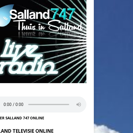
TER SALLAND 747 ONLINE
LAND TELEVISIE ONLINE