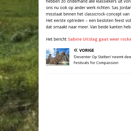
hebben zo onderhand alle klassiekers uit vor
ons nu ook op ander werk richten. Sas Jordan,
misstaat binnen het classicrock-concept van 
Het eerste optreden – een besloten feest vol
dat smaakt naar meer. Van beide kanten hebbe
Het bericht
Sabine Uitslag gaat weer rock
VORIGE
‘Deventer Op Stelten’ neemt dee
Festivals for Compassion