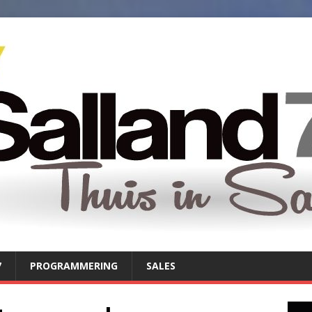
7
PROGRAMMERING
SALES