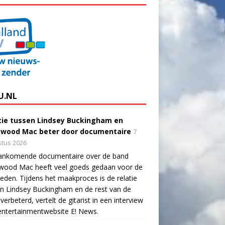
U.NL
tie tussen Lindsey Buckingham en
twood Mac beter door documentaire
7
tus 2026
ankomende documentaire over de band
twood Mac heeft veel goeds gedaan voor de
eden. Tijdens het maakproces is de relatie
n Lindsey Buckingham en de rest van de
verbeterd, vertelt de gitarist in een interview
ntertainmentwebsite E! News.