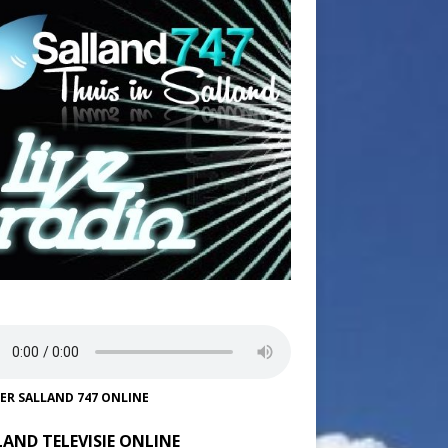
TER SALLAND 747 ONLINE
LAND TELEVISIE ONLINE