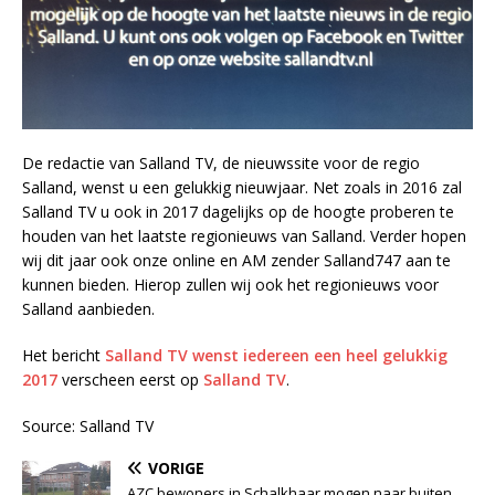
De redactie van Salland TV, de nieuwssite voor de regio
Salland, wenst u een gelukkig nieuwjaar. Net zoals in 2016 zal
Salland TV u ook in 2017 dagelijks op de hoogte proberen te
houden van het laatste regionieuws van Salland. Verder hopen
wij dit jaar ook onze online en AM zender Salland747 aan te
kunnen bieden. Hierop zullen wij ook het regionieuws voor
Salland aanbieden.
Het bericht
Salland TV wenst iedereen een heel gelukkig
2017
verscheen eerst op
Salland TV
.
Source: Salland TV
VORIGE
AZC bewoners in Schalkhaar mogen naar buiten