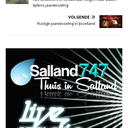
tijdens jaarwisseling
VOLGENDE
Rustige jaarwisseling in IJsselland