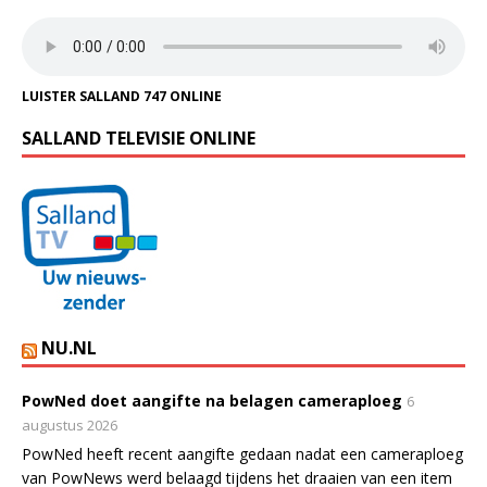
LUISTER SALLAND 747 ONLINE
SALLAND TELEVISIE ONLINE
NU.NL
PowNed doet aangifte na belagen cameraploeg
6
augustus 2026
PowNed heeft recent aangifte gedaan nadat een cameraploeg
van PowNews werd belaagd tijdens het draaien van een item