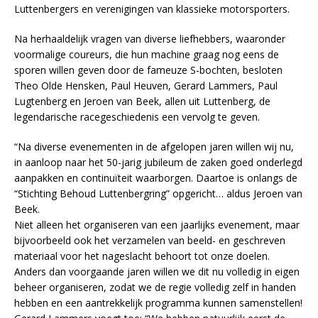
Luttenbergers en verenigingen van klassieke motorsporters.
Na herhaaldelijk vragen van diverse liefhebbers, waaronder
voormalige coureurs, die hun machine graag nog eens de
sporen willen geven door de fameuze S-bochten, besloten
Theo Olde Hensken, Paul Heuven, Gerard Lammers, Paul
Lugtenberg en Jeroen van Beek, allen uit Luttenberg, de
legendarische racegeschiedenis een vervolg te geven.
“Na diverse evenementen in de afgelopen jaren willen wij nu,
in aanloop naar het 50-jarig jubileum de zaken goed onderlegd
aanpakken en continuïteit waarborgen. Daartoe is onlangs de
“Stichting Behoud Luttenbergring” opgericht… aldus Jeroen van
Beek.
Niet alleen het organiseren van een jaarlijks evenement, maar
bijvoorbeeld ook het verzamelen van beeld- en geschreven
materiaal voor het nageslacht behoort tot onze doelen.
Anders dan voorgaande jaren willen we dit nu volledig in eigen
beheer organiseren, zodat we de regie volledig zelf in handen
hebben en een aantrekkelijk programma kunnen samenstellen!