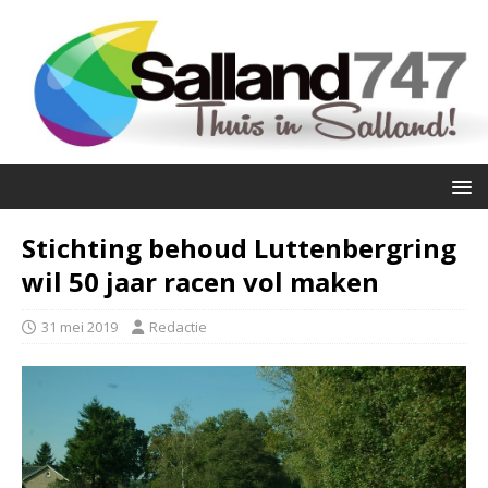
Stichting behoud Luttenbergring
wil 50 jaar racen vol maken
31 mei 2019
Redactie