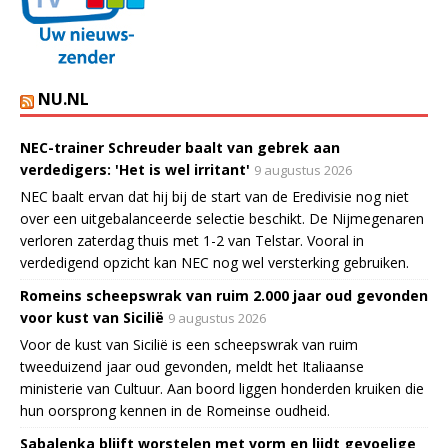
NU.NL
NEC-trainer Schreuder baalt van gebrek aan
verdedigers: 'Het is wel irritant'
9 augustus 2026
NEC baalt ervan dat hij bij de start van de Eredivisie nog niet
over een uitgebalanceerde selectie beschikt. De Nijmegenaren
verloren zaterdag thuis met 1-2 van Telstar. Vooral in
verdedigend opzicht kan NEC nog wel versterking gebruiken.
Romeins scheepswrak van ruim 2.000 jaar oud gevonden
voor kust van Sicilië
9 augustus 2026
Voor de kust van Sicilië is een scheepswrak van ruim
tweeduizend jaar oud gevonden, meldt het Italiaanse
ministerie van Cultuur. Aan boord liggen honderden kruiken die
hun oorsprong kennen in de Romeinse oudheid.
Sabalenka blijft worstelen met vorm en lijdt gevoelige