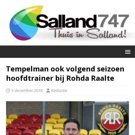
Tempelman ook volgend seizoen
hoofdtrainer bij Rohda Raalte
5 december 2018
Redactie