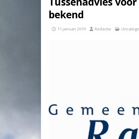
Tussenadvies voor
bekend
11 januari 2019
Redactie
Uncatego