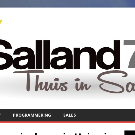
7
PROGRAMMERING
SALES