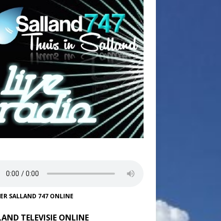
TER SALLAND 747 ONLINE
LAND TELEVISIE ONLINE